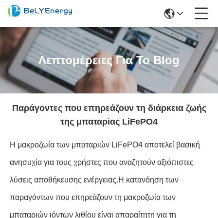
Λεπτομέρειες Για Το Blog
Παράγοντες που επηρεάζουν τη διάρκεια ζωής
της μπαταρίας LiFePO4
Η μακροζωία των μπαταριών LiFePO4 αποτελεί βασική
ανησυχία για τους χρήστες που αναζητούν αξιόπιστες
λύσεις αποθήκευσης ενέργειας.Η κατανόηση των
παραγόντων που επηρεάζουν τη μακροζωία των
μπαταριών ιόντων λιθίου είναι απαραίτητη για τη