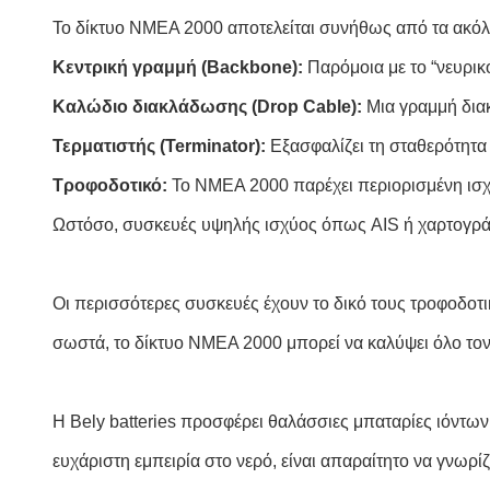
Το δίκτυο NMEA 2000 αποτελείται συνήθως από τα ακόλ
Κεντρική γραμμή (Backbone):
Παρόμοια με το “νευρικ
Καλώδιο διακλάδωσης (Drop Cable):
Μια γραμμή διακ
Τερματιστής (Terminator):
Εξασφαλίζει τη σταθερότητα 
Τροφοδοτικό:
Το NMEA 2000 παρέχει περιορισμένη ισχύ
Ωστόσο, συσκευές υψηλής ισχύος όπως AIS ή χαρτογράφ
Οι περισσότερες συσκευές έχουν το δικό τους τροφοδοτ
σωστά, το δίκτυο NMEA 2000 μπορεί να καλύψει όλο τον
Η Bely batteries προσφέρει θαλάσσιες μπαταρίες ιόντων
ευχάριστη εμπειρία στο νερό, είναι απαραίτητο να γνωρί