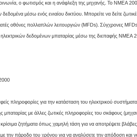
ινωνία, ο φωτισμός και η ανάφλεξη της μηχανής. Το NMEA 200
δεδομένα μέσω ενός ενιαίου δικτύου. Μπορείτε να δείτε ζωτικ
μβατές οθόνες πολλαπλών λειτουργιών (MFDs). Σύγχρονες MFD
ση ηλεκτρικών δεδομένων μπαταρίας μέσω της διεπαφής NMEA 
2000
αφείς πληροφορίες για την κατάσταση του ηλεκτρικού συστήματ
ς μπαταρίας με άλλες ζωτικές πληροφορίες του σκάφους (μηχανή
 κρίσιμα ζητήματα όπως χαμηλή τάση για να αποτρέψετε βλάβες
ε την πάροδο του χρόνου για να αναλύσετε την απόδοση και να