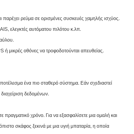
ι παρέχει ρεύμα σε ορισμένες συσκευές χαμηλής ισχύος.
IS, ελεγκτές αυτόματου πιλότου κ.λπ.
ιαύλου.
 ή μικρές οθόνες να τροφοδοτούνται απευθείας.
αποτέλεσμα ένα πιο σταθερό σύστημα. Εάν σχεδιαστεί
 διαχείριση δεδομένων.
ε πραγματικό χρόνο. Για να εξασφαλίσετε μια ομαλή και
όπιστο σκάφος ξεκινά με μια υγιή μπαταρία, η οποία