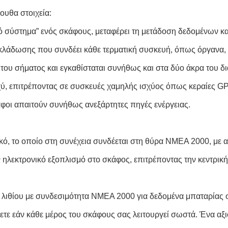
ουθα στοιχεία:
ό σύστημα” ενός σκάφους, μεταφέρει τη μετάδοση δεδομένων κα
λάδωσης που συνδέει κάθε τερματική συσκευή, όπως όργανα, A
του σήματος και εγκαθίσταται συνήθως και στα δύο άκρα του δ
, επιτρέποντας σε συσκευές χαμηλής ισχύος όπως κεραίες GPS
οι απαιτούν συνήθως ανεξάρτητες πηγές ενέργειας.
ικό, το οποίο στη συνέχεια συνδέεται στη θύρα NMEA 2000, με 
 ηλεκτρονικό εξοπλισμό στο σκάφος, επιτρέποντας την κεντρική
 λιθίου με συνδεσιμότητα NMEA 2000 για δεδομένα μπαταρίας σ
ζετε εάν κάθε μέρος του σκάφους σας λειτουργεί σωστά. Ένα αξι