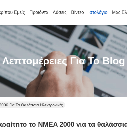
ρίπου Εμείς
Προϊόντα
Λύσεις
Βίντεο
Ιστολόγιο
Μας Ελ
Λεπτομέρειες Για Το Blog
 2000 Για Τα Θαλάσσια Ηλεκτρονικά;
παραίτητο το NMEA 2000 για τα θαλάσσι