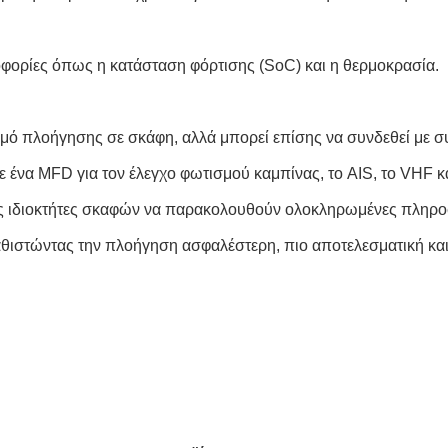
οφορίες όπως η κατάσταση φόρτισης (SoC) και η θερμοκρασία.
σμό πλοήγησης σε σκάφη, αλλά μπορεί επίσης να συνδεθεί με 
ένα MFD για τον έλεγχο φωτισμού καμπίνας, το AIS, το VHF 
υς ιδιοκτήτες σκαφών να παρακολουθούν ολοκληρωμένες πληρο
αθιστώντας την πλοήγηση ασφαλέστερη, πιο αποτελεσματική και