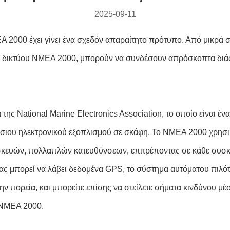
2025-09-11
 2000 έχει γίνει ένα σχεδόν απαραίτητο πρότυπο. Από μικρά 
 δικτύου NMEA 2000, μπορούν να συνδέσουν απρόσκοπτα διάφο
ς National Marine Electronics Association, το οποίο είναι έν
σιου ηλεκτρονικού εξοπλισμού σε σκάφη. Το NMEA 2000 χρησιμο
υσκευών, πολλαπλών κατευθύνσεων, επιτρέποντας σε κάθε συσ
 σας μπορεί να λάβει δεδομένα GPS, το σύστημα αυτόματου πιλό
 την πορεία, και μπορείτε επίσης να στείλετε σήματα κινδύνου
 NMEA 2000.