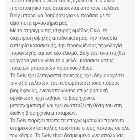
πιστοποιητικά MSDS και τις εγκρίσεις. Για άλλα
πιστοποιητικά που απαιτούνται από τους πελάτες,
Bely μπορεί να βοηθήσει για να περάσει με τα
αξιόπιστα εργαστήριά μας.
Με το στήριγμα της ισχυρής ομάδας Ε&Α, τη
διαχείριση υψηλής αποδοτικότητας, την πλούσια
εμπειρία κατασκευής, την προηγμένους τεχνολογία
παραγωγής και τον εξοπλισμό, Bely έχει αναπτυχθεί
γρήγορα για να γίνει το υψηλό - κατασκευαστής
πακέτων μπαταριών ποιοτικού λίθιου.
Το Bely έχει ξεπεραστεί συνεχώς, έχει δημιουργήσει
την αξία πελατών, έχει ενσωματώσει τους πόρους
βιομηχανίας, ενεργοποιώντας επιχειρησιακή
οργάνωση, έχει ωθήσει το βιομηχανικό
μετασχηματισμό και έχει αναπτύξει τη θέση του στη
διεθνή βιομηχανία μπαταριών.
Το Bely παρέχει πάντα τα επαγγελματικών προϊόντα
υπηρεσιών και καλής ποιότητας στους πελάτες σε όλο
τον κόσμο. Το Bely είναι δεσμευμένο «να απολαύσει