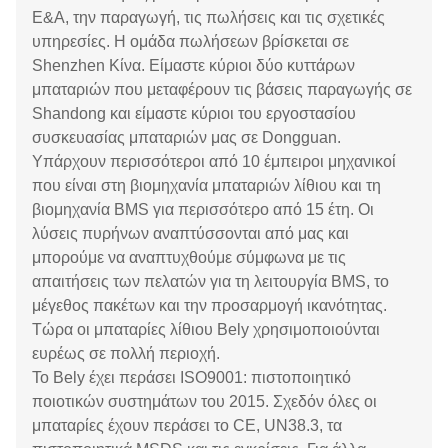
Ε&Α, την παραγωγή, τις πωλήσεις και τις σχετικές
υπηρεσίες. Η ομάδα πωλήσεων βρίσκεται σε
Shenzhen Κίνα. Είμαστε κύριοι δύο κυττάρων
μπαταριών που μεταφέρουν τις βάσεις παραγωγής σε
Shandong και είμαστε κύριοι του εργοστασίου
συσκευασίας μπαταριών μας σε Dongguan.
Υπάρχουν περισσότεροι από 10 έμπειροι μηχανικοί
που είναι στη βιομηχανία μπαταριών λίθιου και τη
βιομηχανία BMS για περισσότερο από 15 έτη. Οι
λύσεις πυρήνων αναπτύσσονται από μας και
μπορούμε να αναπτυχθούμε σύμφωνα με τις
απαιτήσεις των πελατών για τη λειτουργία BMS, το
μέγεθος πακέτων και την προσαρμογή ικανότητας.
Τώρα οι μπαταρίες λίθιου Bely χρησιμοποιούνται
ευρέως σε πολλή περιοχή.
Το Bely έχει περάσει ISO9001: πιστοποιητικό
ποιοτικών συστημάτων του 2015. Σχεδόν όλες οι
μπαταρίες έχουν περάσει το CE, UN38.3, τα