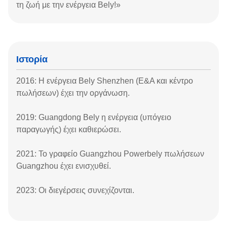
τη ζωή με την ενέργεια Bely!»
Ιστορία
2016: Η ενέργεια Bely Shenzhen (Ε&Α και κέντρο
πωλήσεων) έχει την οργάνωση.
2019: Guangdong Bely η ενέργεια (υπόγειο
παραγωγής) έχει καθιερώσει.
2021: Το γραφείο Guangzhou Powerbely πωλήσεων
Guangzhou έχει ενισχυθεί.
2023: Οι διεγέρσεις συνεχίζονται.