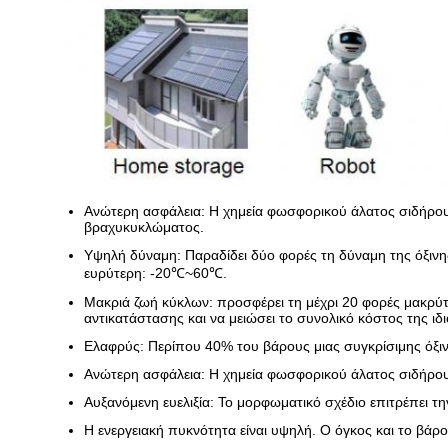
Ανώτερη ασφάλεια: Η χημεία φωσφορικού άλατος σιδήρου
βραχυκυκλώματος.
Υψηλή δύναμη: Παραδίδει δύο φορές τη δύναμη της όξιν
ευρύτερη: -20℃~60℃.
Μακριά ζωή κύκλων: προσφέρει τη μέχρι 20 φορές μακρύτ
αντικατάστασης και να μειώσει το συνολικό κόστος της ιδι
Ελαφρύς: Περίπου 40% του βάρους μιας συγκρίσιμης όξιν
Ανώτερη ασφάλεια: Η χημεία φωσφορικού άλατος σιδήρου
Αυξανόμενη ευελιξία: Το μορφωματικό σχέδιο επιτρέπει τ
Η ενεργειακή πυκνότητα είναι υψηλή. Ο όγκος και το βάρο