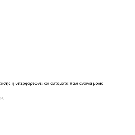
τάσης ή υπερφορτώνει και αυτόματα πάλι ανοίγει μόλις
ης.