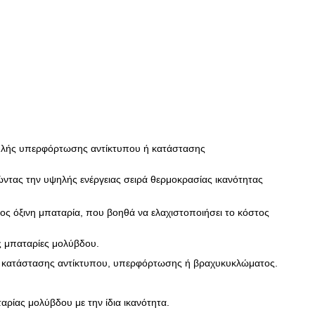
υψηλής υπερφόρτωσης αντίκτυπου ή κατάστασης
ντας την υψηλής ενέργειας σειρά θερμοκρασίας ικανότητας
ος όξινη μπαταρία, που βοηθά να ελαχιστοποιήσει το κόστος
ς μπαταρίες μολύβδου.
ής κατάστασης αντίκτυπου, υπερφόρτωσης ή βραχυκυκλώματος.
αρίας μολύβδου με την ίδια ικανότητα.