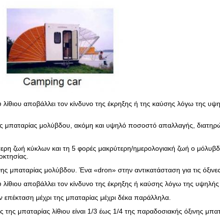
 λίθιου αποβάλλει τον κίνδυνο της έκρηξης ή της καύσης λόγω της 
ης μπαταρίας μολύβδου, ακόμη και υψηλό ποσοστό απαλλαγής, διατηρώ
ερη ζωή κύκλων και τη 5 φορές μακρύτερη/ημερολογιακή ζωή ο μόλυβδ
οκτησίας.
ης μπαταρίας μολύβδου. Ένα «dron» στην αντικατάσταση για τις όξινε
 λίθιου αποβάλλει τον κίνδυνο της έκρηξης ή καύσης λόγω της υψηλ
ην επέκταση μέχρι της μπαταρίας μέχρι δέκα παράλληλα.
ς της μπαταρίας λίθιου είναι 1/3 έως 1/4 της παραδοσιακής όξινης μπατ