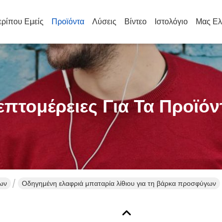
ρίπου Εμείς
Προϊόντα
Λύσεις
Βίντεο
Ιστολόγιο
Μας Ελ
επτομέρειες Για Τα Προϊόν
ων
Οδηγημένη ελαφριά μπαταρία λίθιου για τη βάρκα προσφύγων