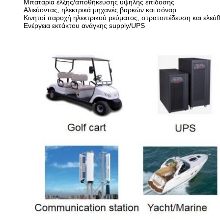
Μπαταρία έλξης/αποθήκευσης υψηλής επίδοσης
Αλιεύοντας, ηλεκτρικά μηχανές βαρκών και σόναρ
Κινητοί παροχή ηλεκτρικού ρεύματος, στρατοπέδευση και ελεύ
Ενέργεια εκτάκτου ανάγκης supply/UPS