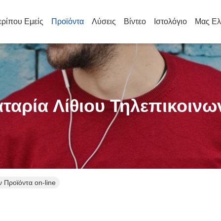
ρίπου Εμείς
Προϊόντα
Λύσεις
Βίντεο
Ιστολόγιο
Μας Ελ
ταρία Λίθιου Τηλεπικοινω
 Προϊόντα on-line