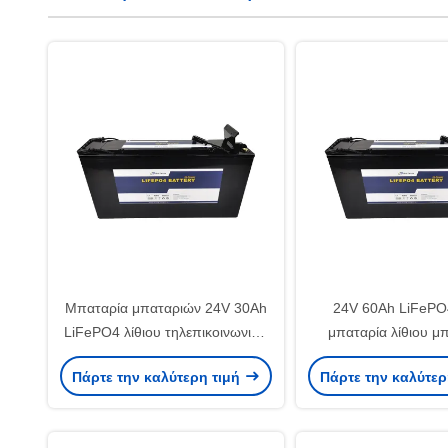
Μπαταρία μπαταριών 24V 30Ah
24V 60Ah LiFePO4
LiFePO4 λίθιου τηλεπικοινωνιών
μπαταρία λίθιου μ
συστημάτων ηλεκτρικής δύναμης
θαλάσσια για τους
Πάρτε την καλύτερη τιμή
Πάρτε την καλύτερ
τηλεπικοινων