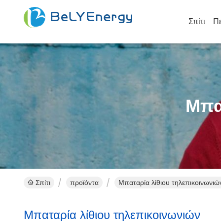
Σπίτι
Πε
Μπα
Σπίτι
προϊόντα
Μπαταρία λίθιου τηλεπικοινωνιών
Μπαταρία λίθιου τηλεπικοινωνιών