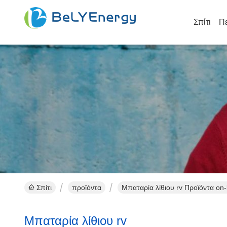
Σπίτι
Πε
Σπίτι
προϊόντα
Μπαταρία λίθιου rv Προϊόντα on-
Μπαταρία λίθιου rv