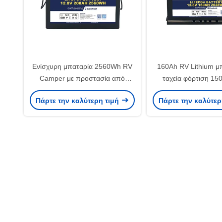
Ενίσχυρη μπαταρία 2560Wh RV
160Ah RV Lithium μ
Camper με προστασία από
ταχεία φόρτιση 15
υπερτάσεις 14,6V
χαμηλό ρυθμό αυτο
Πάρτε την καλύτερη τιμή
Πάρτε την καλύτερ