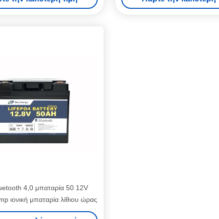
etooth 4,0 μπαταρία 50 12V
p ιονική μπαταρία λίθιου ώρας