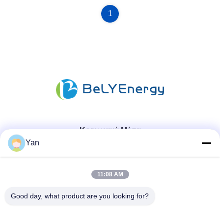
1
Κοινωνικά Μέσα
Yan
Γρήγορη επικοινωνία
11:08 AM
Τηλ.:
Good day, what product are you looking for?
86-20-82038494