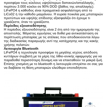
προσφέρει τους κύκλους υψηλότερων δαπανών/απαλλαγής,
περίπου 3.000 κύκλοι σε 90% DOD (βάθος της απαλλαγής).
LiFePO4 η κάθοδος είναι πραγματικά ασφαλέστερη από το
LiCo02 ή την κάθοδο μαγγάνιου. Η ευρεία ποικιλία μας μπαταριών
προτύπων και υψηλής επίδοσης εξασφαλίζει ότι έχουμε τι
χρειάζεστε, όταν το χρειάζεστε.
Περίοδος εξουσιοδότησης
Η περίοδος εξουσιοδότησης είναι 2 έτη από την ημερομηνία της
αποστολής. Μέγιστες εγγυήσεις να δοθεί μια αντικατάσταση σε
περίπτωση μπαταρίας με τις ατέλειες που αποδεικνύονται λόγω
της διαδικασίας παραγωγής αντί της κατάχρησης και της κακής
χρήσης πελατών.
Λειτουργία Bluetooth
LiFePO4 η τεχνολογία προσφέρει τη μεγάλης ισχύος απόδοση
κυττάρων συμβατή με τα μέρη της λίθιο-ιονικής εφαρμογής για να
παραδοθεί περισσότερη δύναμη και να επεκταθούν τα μακρά ζωή.
Επίσης χτισμένη με το bluetooth η λειτουργία επιτρέπει σε σας για
να διαβάσει τη θέση μπαταριών ελεύθερα οποτεδήποτε.