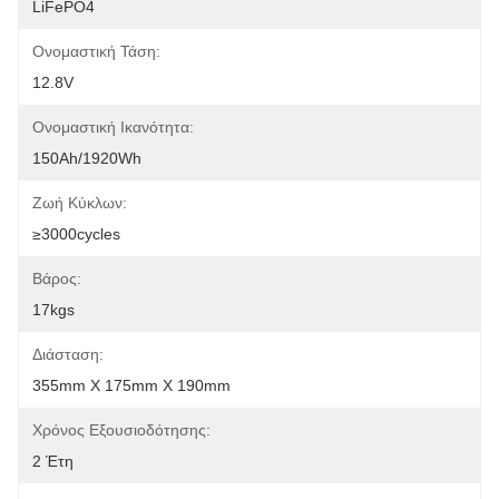
LiFePO4
Ονομαστική Τάση:
12.8V
Ονομαστική Ικανότητα:
150Ah/1920Wh
Ζωή Κύκλων:
≥3000cycles
Βάρος:
17kgs
Διάσταση:
355mm X 175mm X 190mm
Χρόνος Εξουσιοδότησης:
2 Έτη