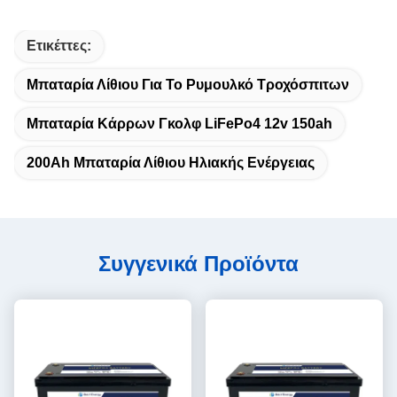
Ετικέττες:
Μπαταρία Λίθιου Για Το Ρυμουλκό Τροχόσπιτων
Μπαταρία Κάρρων Γκολφ LiFePo4 12v 150ah
200Ah Μπαταρία Λίθιου Ηλιακής Ενέργειας
Συγγενικά Προϊόντα