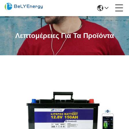
Λεπτομέρειες Για Τα Προϊόντα