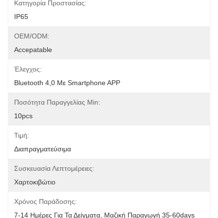
Κατηγορία Προστασίας:
IP65
OEM/ODM:
Accepatable
Έλεγχος:
Bluetooth 4,0 Με Smartphone APP
Ποσότητα Παραγγελίας Min:
10pcs
Τιμή:
Διαπραγματεύσιμα
Συσκευασία Λεπτομέρειες:
Χαρτοκιβώτιο
Χρόνος Παράδοσης:
7-14 Ημέρες Για Τα Δείγματα, Μαζική Παραγωγή 35-60days 