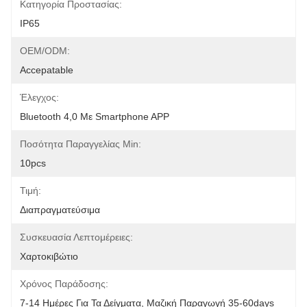
Κατηγορία Προστασίας:
IP65
OEM/ODM:
Accepatable
Έλεγχος:
Bluetooth 4,0 Με Smartphone APP
Ποσότητα Παραγγελίας Min:
10pcs
Τιμή:
Διαπραγματεύσιμα
Συσκευασία Λεπτομέρειες:
Χαρτοκιβώτιο
Χρόνος Παράδοσης:
7-14 Ημέρες Για Τα Δείγματα, Μαζική Παραγωγή 35-60days 