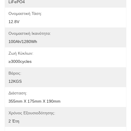
LiFePO4
Ονομαστική Τάση:
12.8V
Ονομαστική Ικανότητα:
100Ah/1280Wh
Ζωή Κύκλων:
≥3000cycles
Βάρος:
12KGS
Διάσταση:
355mm X 175mm X 190mm
Χρόνος Εξουσιοδότησης:
2 Έτη