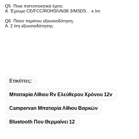
Q5.
Ποια πιστοποιητικά έχετε;
Α. Έχουμε CE/FCC/ROHS/UN38.3/MSDS… κ.λπ.
Q6.
Πόσο περίπου εξουσιοδότηση;
Α. 2 έτη εξουσιοδότησης.
Ετικέττες:
Μπαταρία Λίθιου Rv Ελεύθερου Χρόνου 12v
Campervan Μπαταρία Λίθιου Βαρκών
Bluetooth Που Θερμαίνει 12