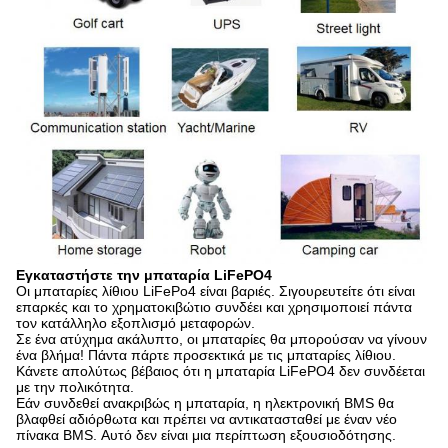
Εγκαταστήστε την μπαταρία LiFePO4
Οι μπαταρίες λίθιου LiFePo4 είναι βαριές. Σιγουρευτείτε ότι είναι
επαρκές και το χρηματοκιβώτιο συνδέει και χρησιμοποιεί πάντα
τον κατάλληλο εξοπλισμό μεταφορών.
Σε ένα ατύχημα ακάλυπτο, οι μπαταρίες θα μπορούσαν να γίνουν
ένα βλήμα! Πάντα πάρτε προσεκτικά με τις μπαταρίες λίθιου.
Κάνετε απολύτως βέβαιος ότι η μπαταρία LiFePO4 δεν συνδέεται
με την πολικότητα.
Εάν συνδεθεί ανακριβώς η μπαταρία, η ηλεκτρονική BMS θα
βλαφθεί αδιόρθωτα και πρέπει να αντικατασταθεί με έναν νέο
πίνακα BMS. Αυτό δεν είναι μια περίπτωση εξουσιοδότησης.