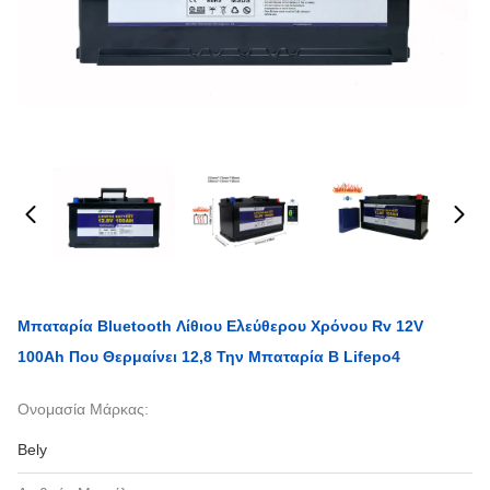
Μπαταρία Bluetooth Λίθιου Ελεύθερου Χρόνου Rv 12V
100Ah Που Θερμαίνει 12,8 Την Μπαταρία Β Lifepo4
Ονομασία Μάρκας:
Bely