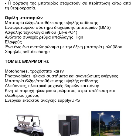
- Η φόρτιση της μπαταρίας σταματούν σε περίπτωση κάτω από
τη θερμοκρασία.
Οφέλη μπαταριών
Μπαταρία έλξης/αποθήκευσης υψηλής επίδοσης
Ενσωματωμένο σύστημα διαχείρισης μπαταριών (BMS)
Ασφαλής τεχνολογία λίθιου (LiFePO4)
Ανώτατο συνεχές ρεύμα απαλλαγής Hign
Ελαφρύς
Ένα έως ένα αναπληρώσιμα με την όξινη μπαταρία μολύβδου
Χαμηλός self-discharge
ΤΟΜΕΙΣ ΕΦΑΡΜΟΓΗΣ
Motohomes, τροχόσπιτα και rv
Photovoltaics, ηλιακά συστήματα και ανανεώσιμες ενέργειες
Μπαταρία έλξης/αποθήκευσης υψηλής επίδοσης
Αλιεύοντας, ηλεκτρικά μηχανές βαρκών και σόναρ
Κινητοί παροχή ηλεκτρικού ρεύματος, στρατοπέδευση και
ελεύθερος χρόνος
Ενέργεια εκτάκτου ανάγκης supply/UPS