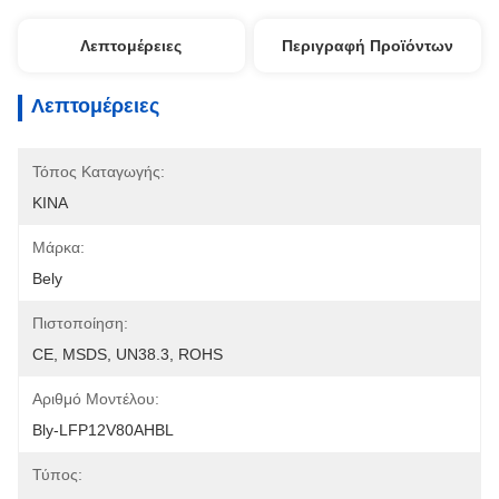
Λεπτομέρειες
Περιγραφή Προϊόντων
Λεπτομέρειες
Τόπος Καταγωγής:
ΚΙΝΑ
Μάρκα:
Bely
Πιστοποίηση:
CE, MSDS, UN38.3, ROHS
Αριθμό Μοντέλου:
Bly-LFP12V80AHBL
Τύπος: