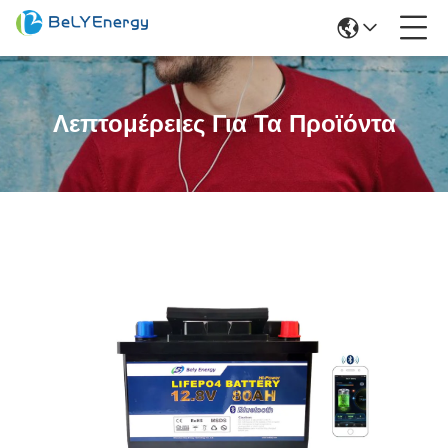
Λεπτομέρειες Για Τα Προϊόντα