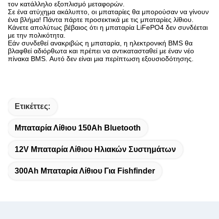
τον κατάλληλο εξοπλισμό μεταφορών.
Σε ένα ατύχημα ακάλυπτο, οι μπαταρίες θα μπορούσαν να γίνουν
ένα βλήμα! Πάντα πάρτε προσεκτικά με τις μπαταρίες λίθιου.
Κάνετε απολύτως βέβαιος ότι η μπαταρία LiFePO4 δεν συνδέεται
με την πολικότητα.
Εάν συνδεθεί ανακριβώς η μπαταρία, η ηλεκτρονική BMS θα
βλαφθεί αδιόρθωτα και πρέπει να αντικατασταθεί με έναν νέο
πίνακα BMS. Αυτό δεν είναι μια περίπτωση εξουσιοδότησης.
Ετικέττες:
Μπαταρία Λίθιου 150Ah Bluetooth
12V Μπαταρία Λίθιου Ηλιακών Συστημάτων
300Ah Μπαταρία Λίθιου Για Fishfinder