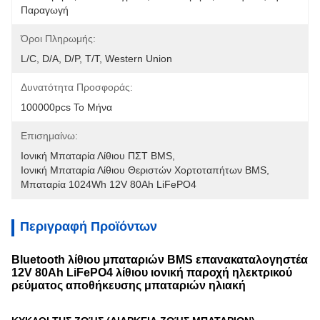
Παραγωγή
Όροι Πληρωμής:
L/C, D/A, D/P, T/T, Western Union
Δυνατότητα Προσφοράς:
100000pcs Το Μήνα
Επισημαίνω:
Ιονική Μπαταρία Λίθιου ΠΣΤ BMS
, 
Ιονική Μπαταρία Λίθιου Θεριστών Χορτοταπήτων BMS
, 
Μπαταρία 1024Wh 12V 80Ah LiFePO4
Περιγραφή Προϊόντων
Bluetooth λίθιου μπαταριών BMS επανακαταλογηστέα
12V 80Ah LiFePO4 λίθιου ιονική παροχή ηλεκτρικού
ρεύματος αποθήκευσης μπαταριών ηλιακή