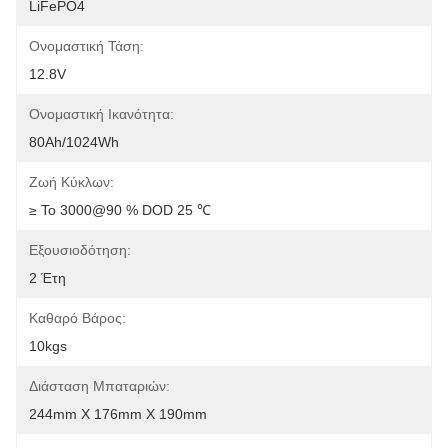
LiFePO4
Ονομαστική Τάση:
12.8V
Ονομαστική Ικανότητα:
80Ah/1024Wh
Ζωή Κύκλων:
≥ Το 3000@90 % DOD 25 ℃
Εξουσιοδότηση:
2 Έτη
Καθαρό Βάρος:
10kgs
Διάσταση Μπαταριών:
244mm X 176mm X 190mm