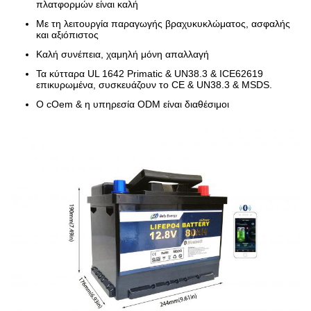
πλατφορμών είναι καλή
Με τη λειτουργία παραγωγής βραχυκυκλώματος, ασφαλής
και αξιόπιστος
Καλή συνέπεια, χαμηλή μόνη απαλλαγή
Τα κύτταρα UL 1642 Primatic & UN38.3 & ICE62619
επικυρωμένα, συσκευάζουν το CE & UN38.3 & MSDS.
Ο cOem & η υπηρεσία ODM είναι διαθέσιμοι