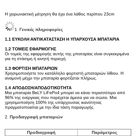
Η χειρωνακτική μέτρηση θα έχει ένα λάθος περίπου 23cm
1.
Γενικές πληροφορίες
1.1
ΕΥΚΟΛΗ ΑΝΤΙΚΑΤΑΣΤΑΣΗ Η ΥΠΑΡΧΟΥΣΑ ΜΠΑΤΑΡΙΑ
1.2
ΤΟΜΕΙΣ ΕΦΑΡΜΟΓΗΣ
Οι τομείς της εφαρμογής αυτής της μπαταρίας είναι συγκεκριμένα
για τη στάσιμη ή κινητή περιοχή.
1.3
ΦΟΡΤΙΣΗ ΜΠΑΤΑΡΙΩΝ
Χρησιμοποιήστε τον κατάλληλο φορτιστή μπαταριών λίθιου. Η
αναμονή μέχρι την μπαταρία φορτίζεται πλήρως.
1.4 ΑΠΟΔΟΣΗ/ΑΠΟΔΟΤΙΚΟΤΗΤΑ
Μια μπαταρία BeLY LiFePo4 μπορεί να κάνει περισσότερο από
96% της ενέργειας που παρέχεται άμεσα για να σώσει. Μια
χρησιμοποίηση 100% της υπάρχουσας ικανότητας
πραγματοποιείται με την ίδια τάση παραγωγής.
2.
Προδιαγραφή μπαταριών
Προδιαγραφή
Παράμετρος