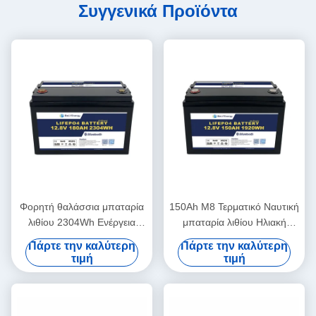
Συγγενικά Προϊόντα
Φορητή θαλάσσια μπαταρία
150Ah M8 Τερματικό Ναυτική
λιθίου 2304Wh Ενέργεια
μπαταρία λιθίου Ηλιακή
260A
μπαταρία 12,8V ABS
Πάρτε την καλύτερη
Πάρτε την καλύτερη
τιμή
τιμή