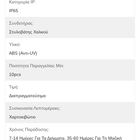
Κατηγορία IP:
IP65
Συνδετήρας:
Στυλοβάτης Χαλκού
Υλικό:
ABS (αντι-UV)
Ποσότητα Παραγγελίας Min:
10pcs
Τιμή:
Διαπραγματεύσιμα
Συσκευασία Λεπτομέρειες:
Χαρτοκιβώτιο
Χρόνος Παράδοσης:
7-14 Ημέρες Για Τα Δείγματα, 35-60 Ημέρες Για Τη Μαζική 