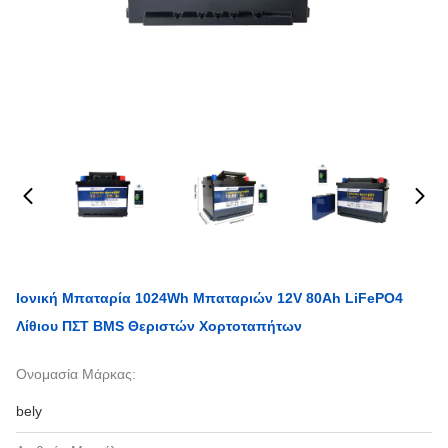
Ιονική Μπαταρία 1024Wh Μπαταριών 12V 80Ah LiFePO4
Λίθιου ΠΣΤ BMS Θεριστών Χορτοταπήτων
Ονομασία Μάρκας:
bely