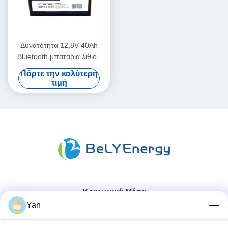
Δυνατότητα 12,8V 40Ah
Bluetooth μπαταρία λιθίου
IP65 Προστασία
Πάρτε την καλύτερη
περιβλήματος 512Wh
τιμή
ενέργεια
Κοινωνικά Μέσα
Yan