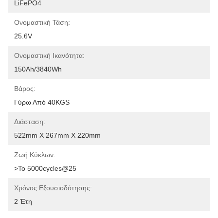
LiFePO4
Ονομαστική Τάση:
25.6V
Ονομαστική Ικανότητα:
150Ah/3840Wh
Βάρος:
Γύρω Από 40KGS
Διάσταση:
522mm X 267mm X 220mm
Ζωή Κύκλων:
>το 5000cycles@25
Χρόνος Εξουσιοδότησης:
2 Έτη