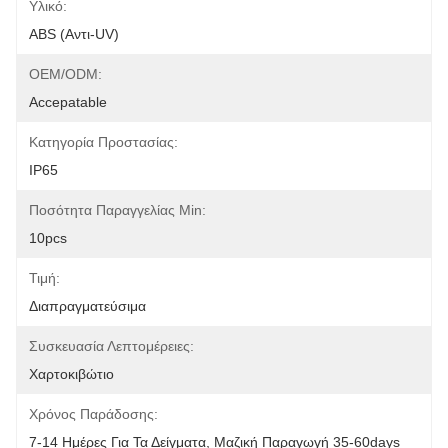
Υλικό:
ABS (αντι-UV)
OEM/ODM:
Accepatable
Κατηγορία Προστασίας:
IP65
Ποσότητα Παραγγελίας Min:
10pcs
Τιμή:
Διαπραγματεύσιμα
Συσκευασία Λεπτομέρειες:
Χαρτοκιβώτιο
Χρόνος Παράδοσης:
7-14 Ημέρες Για Τα Δείγματα, Μαζική Παραγωγή 35-60days 