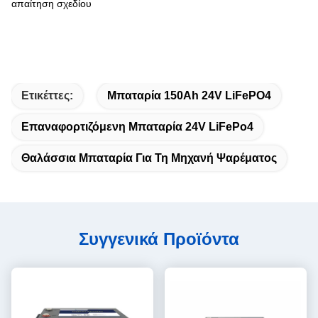
απαίτηση σχεδίου
Ετικέττες:
Μπαταρία 150Ah 24V LiFePO4
Επαναφορτιζόμενη Μπαταρία 24V LiFePo4
Θαλάσσια Μπαταρία Για Τη Μηχανή Ψαρέματος
Συγγενικά Προϊόντα