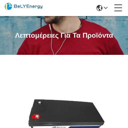
Λεπτομέρειες Για Τα Προϊόντα