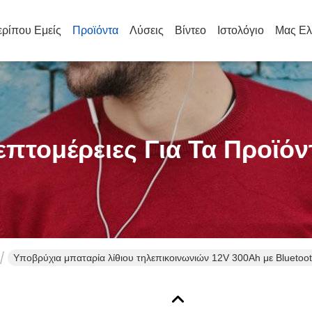
ρίπου Εμείς
Προϊόντα
Λύσεις
Βίντεο
Ιστολόγιο
Μας Ελ
επτομέρειες Για Τα Προϊόν
Υποβρύχια μπαταρία λίθιου τηλεπικοινωνιών 12V 300Ah με Bluetoo