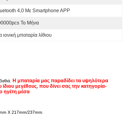
uetooth 4,0 Με Smartphone APP
00000pcs Το Μήνα
ιονική μπαταρία λίθιου
Η μπαταρία μας παραδίδει τα υψηλότερα
βαθιά.
ίδιου μεγέθους, που δίνει σας την κατηγορία-
ο ηγέτη μέσα
mm Χ 217mm/237mm.