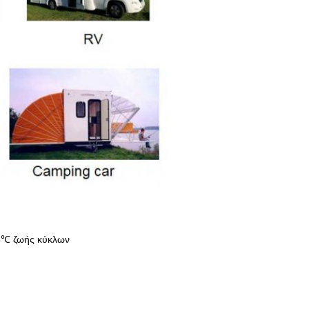
5℃ ζωής κύκλων