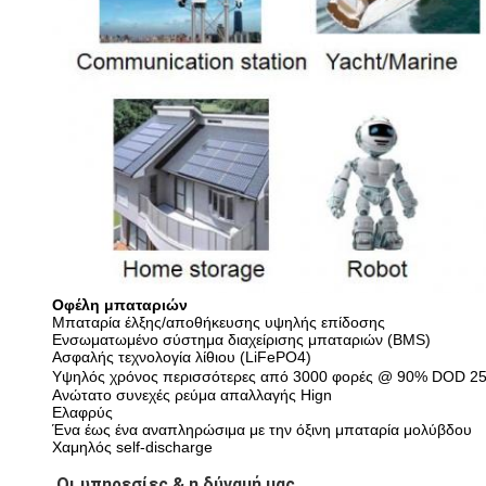
Οφέλη μπαταριών
Μπαταρία έλξης/αποθήκευσης υψηλής επίδοσης
Ενσωματωμένο σύστημα διαχείρισης μπαταριών (BMS)
Ασφαλής τεχνολογία λίθιου (LiFePO4)
Υψηλός χρόνος περισσότερες από 3000 φορές @ 90% DOD 2
Ανώτατο συνεχές ρεύμα απαλλαγής Hign
Ελαφρύς
Ένα έως ένα αναπληρώσιμα με την όξινη μπαταρία μολύβδου
Χαμηλός self-discharge
Οι υπηρεσίες & η δύναμή μας