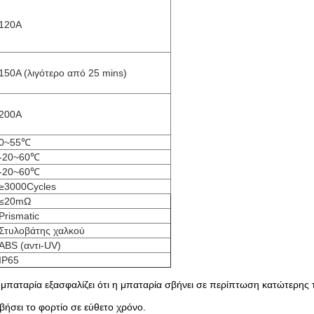
120A
150A
(λιγότερο από 25 mins)
200A
0~55℃
-20~60℃
-20~60℃
≥3000Cycles
≤20mΩ
Prismatic
Στυλοβάτης χαλκού
ABS (αντι-UV)
IP65
 μπαταρία εξασφαλίζει ότι η μπαταρία σβήνει σε περίπτωση κατώτερης 
βήσει το φορτίο σε εύθετο χρόνο.