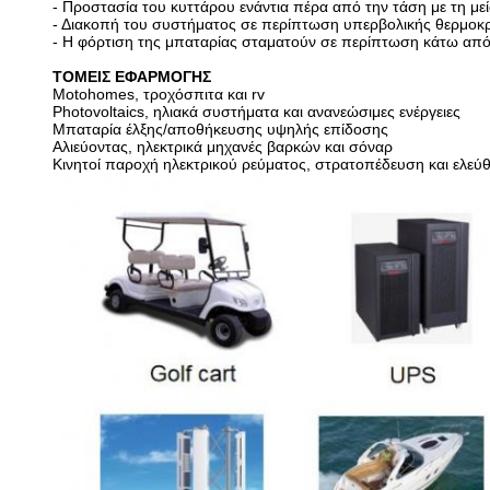
- Προστασία του κυττάρου ενάντια πέρα από την τάση με τη μ
- Διακοπή του συστήματος σε περίπτωση υπερβολικής θερμοκρ
- Η φόρτιση της μπαταρίας σταματούν σε περίπτωση κάτω από
ΤΟΜΕΙΣ ΕΦΑΡΜΟΓΗΣ
Motohomes, τροχόσπιτα και rv
Photovoltaics, ηλιακά συστήματα και ανανεώσιμες ενέργειες
Μπαταρία έλξης/αποθήκευσης υψηλής επίδοσης
Αλιεύοντας, ηλεκτρικά μηχανές βαρκών και σόναρ
Κινητοί παροχή ηλεκτρικού ρεύματος, στρατοπέδευση και ελεύ