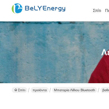
Σπίτι
Πε
Λ
Σπίτι
προϊόντα
Μπαταρία Λίθιου Bluetooth
βαθ