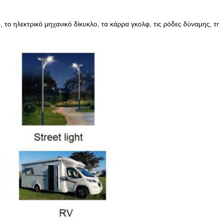
ο, το ηλεκτρικό μηχανικό δίκυκλο, τα κάρρα γκολφ, τις ρόδες δύναμης,