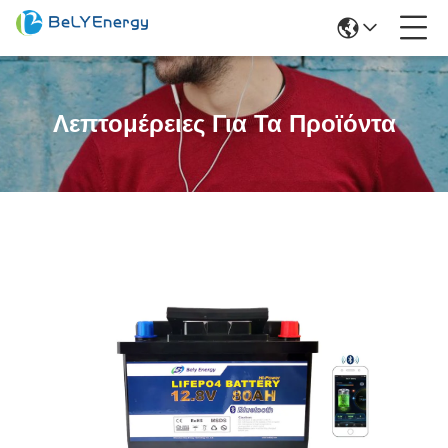
Λεπτομέρειες Για Τα Προϊόντα