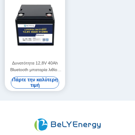
Δυνατότητα 12,8V 40Ah
Bluetooth μπαταρία λιθίου
IP65 Προστασία
Πάρτε την καλύτερη
περιβλήματος 512Wh
τιμή
ενέργεια