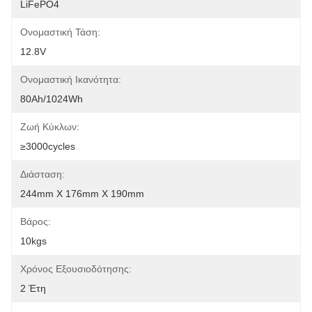
LiFePO4
Ονομαστική Τάση:
12.8V
Ονομαστική Ικανότητα:
80Ah/1024Wh
Ζωή Κύκλων:
≥3000cycles
Διάσταση:
244mm X 176mm X 190mm
Βάρος:
10kgs
Χρόνος Εξουσιοδότησης:
2 Έτη