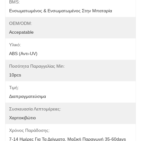
BMS:
Ενσωματωμένος & Ενσωματωμένος Στην Μπαταρία
OEM/ODM:
Accepatable
Υλικό:
ABS (αντι-UV)
Ποσότητα Παραγγελίας Min:
10pcs
Τιμή:
Διαπραγματεύσιμα
Συσκευασία Λεπτομέρειες:
Χαρτοκιβώτιο
Χρόνος Παράδοσης:
7-14 Ημέρες Για Τα Δείγματα, Μαζική Παραγωγή 35-60days 