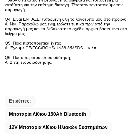
κατάθεση για την επίσημη διαταγή. Τέταρτον τακτοποιούμε την
παραγωγή.
Q4.
Είναι ΕΝΤΆΞΕΙ τυπωμένη ύλη το λογότυπό μου στο προϊόν;
Α. Ναι. Παρακαλώ μας ενημερώστε τυπικά πριν από την
παραγωγή μας και επιβεβαιώστε το σχέδιο αρχικά βασισμένο στο
δείγμα μας.
Q5.
Ποια πιστοποιητικά έχετε;
Α. Έχουμε CE/FCC/ROHS/UN38.3/MSDS… κ.λπ.
Q6.
Πόσο περίπου εξουσιοδότηση;
Α. 2 έτη εξουσιοδότησης.
Ετικέττες:
Μπαταρία Λίθιου 150Ah Bluetooth
12V Μπαταρία Λίθιου Ηλιακών Συστημάτων