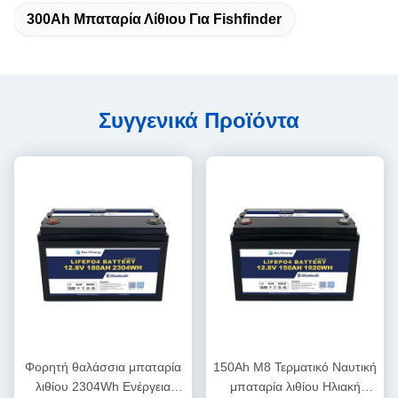
300Ah Μπαταρία Λίθιου Για Fishfinder
Συγγενικά Προϊόντα
Φορητή θαλάσσια μπαταρία
150Ah M8 Τερματικό Ναυτική
λιθίου 2304Wh Ενέργεια
μπαταρία λιθίου Ηλιακή