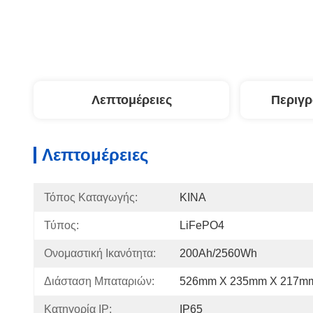
Λεπτομέρειες
Περιγ
Λεπτομέρειες
Τόπος Καταγωγής:
ΚΙΝΑ
Τύπος:
LiFePO4
Ονομαστική Ικανότητα:
200Ah/2560Wh
Διάσταση Μπαταριών:
526mm X 235mm Χ 217m
Κατηγορία IP:
IP65