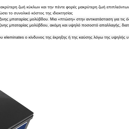
 μακρύτερη ζωή κύκλων και την πέντε φορές μακρύτερη ζωή επιπλεόντ
ώσει το συνολικό κόστος της ιδιοκτησίας
ινης μπαταρίας μολύβδου. Μια «πτώση» στην αντικατάσταση για τις ό
όξινης μπαταρίας μολύβδου, ακόμη και υψηλό ποσοστό απαλλαγής, διατ
ιου eleminates ο κίνδυνος της έκρηξης ή της καύσης λόγω της υψηλή