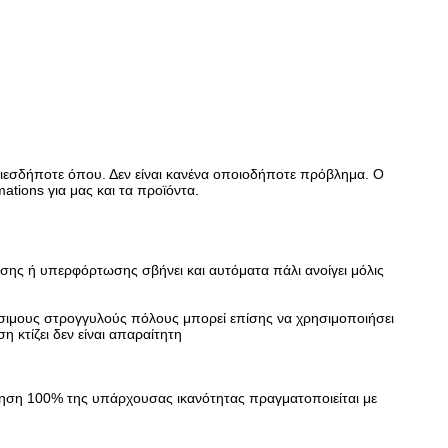
ιεσδήποτε όπου. Δεν είναι κανένα οποιοδήποτε πρόβλημα. Ο
tions για μας και τα προϊόντα.
σης ή υπερφόρτωσης σβήνει και αυτόματα πάλι ανοίγει μόλις
θέσιμους στρογγυλούς πόλους μπορεί επίσης να χρησιμοποιήσει
κτίζει δεν είναι απαραίτητη
ίηση 100% της υπάρχουσας ικανότητας πραγματοποιείται με