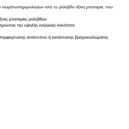
ων σωμάτων/ημερολογίων από το μόλυβδο όξινη μπαταρία, που
ξινες μπαταρίες μολύβδου
ηρώντας την υψηλής ενέργειας ικανότητα
ς υπερφόρτωσης αντίκτυπου ή κατάστασης βραχυκυκλώματος