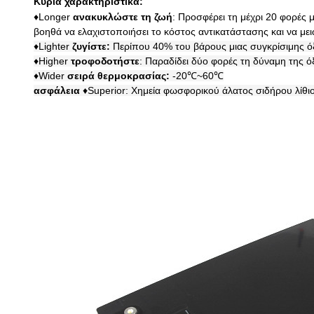
Κύρια χαρακτηριστικά:
♦Longer
ανακυκλώστε τη ζωή
: Προσφέρει τη μέχρι 20 φορές
βοηθά να ελαχιστοποιήσει το κόστος αντικατάστασης και να μει
♦Lighter
ζυγίστε:
Περίπου 40% του βάρους μιας συγκρίσιμης όξ
♦Higher
τροφοδοτήστε
: Παραδίδει δύο φορές τη δύναμη της 
♦Wider
σειρά θερμοκρασίας:
-20℃~60℃
ασφάλεια
♦Superior: Χημεία φωσφορικού άλατος σιδήρου λίθ