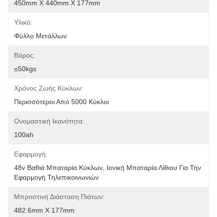
450mm X 440mm X 177mm
Υλικό:
Φύλλο Μετάλλων
Βάρος:
≤50kgs
Χρόνος Ζωής Κύκλων:
Περισσότεροι Από 5000 Κύκλοι
Ονομαστική Ικανότητα:
100ah
Εφαρμογή:
48v Βαθιά Μπαταρία Κύκλων, Ιονική Μπαταρία Λίθιου Για Την 
Εφαρμογή Τηλεπικοινωνιών
Μπροστινή Διάσταση Πιάτων:
482.6mm X 177mm