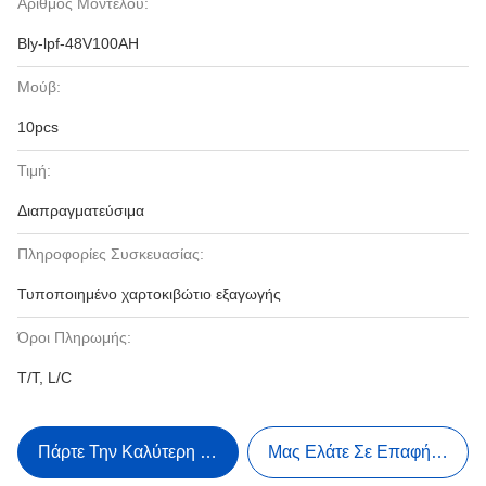
Αριθμός Μοντέλου:
Bly-lpf-48V100AH
Μούβ:
10pcs
Τιμή:
Διαπραγματεύσιμα
Πληροφορίες Συσκευασίας:
Τυποποιημένο χαρτοκιβώτιο εξαγωγής
Όροι Πληρωμής:
T/T, L/C
Πάρτε Την Καλύτερη Τιμή
Μας Ελάτε Σε Επαφή Με