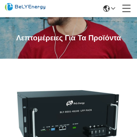
Λεπτομέρειες Για Τα Προϊόντα