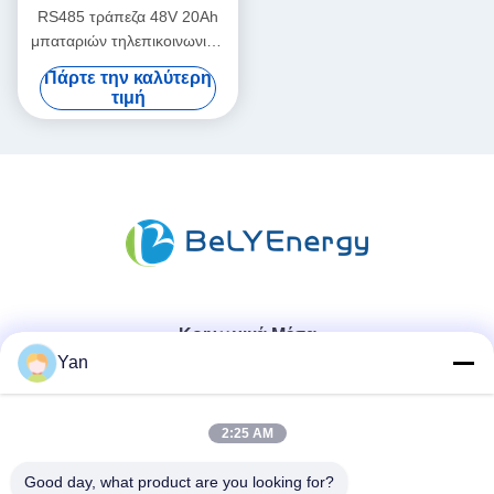
RS485 τράπεζα 48V 20Ah
μπαταριών τηλεπικοινωνιών
επικοινωνίας LiFePO4 με
Πάρτε την καλύτερη
τους δείκτες των οδηγήσεων
τιμή
Κοινωνικά Μέσα
Yan
Γρήγορη επικοινωνία
2:25 AM
Τηλ.:
Good day, what product are you looking for?