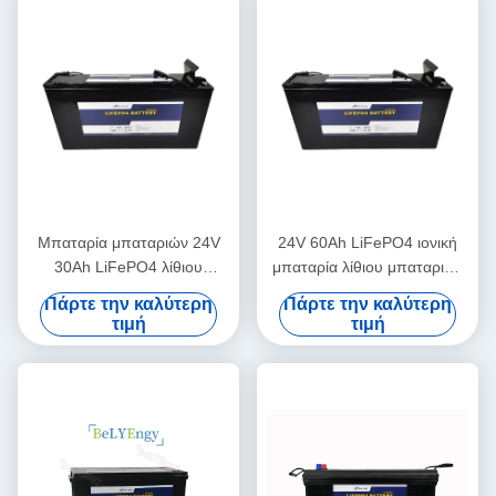
Μπαταρία μπαταριών 24V
24V 60Ah LiFePO4 ιονική
30Ah LiFePO4 λίθιου
μπαταρία λίθιου μπαταριών
τηλεπικοινωνιών
θαλάσσια για τους πύργους
Πάρτε την καλύτερη
Πάρτε την καλύτερη
συστημάτων ηλεκτρικής
τηλεπικοινωνιών
τιμή
τιμή
δύναμης