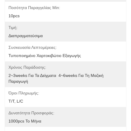
Ποσότητα Παραγγελίας Min:
10pcs
Τιμή:
Διαπραγματεύσιμα
Συσκευασία Λεπτομέρειες:
Τυποποιημένο Χαρτοκιβώτιο Εξαγωγής
Χρόνος Παράδοσης:
2~3weeks Για Τα Δείγματα  4~6weeks Για Τη Μαζική 
Παραγωγή
Όροι Πληρωμής:
T/T, L/C
Δυνατότητα Προσφοράς:
1000pcs Το Μήνα