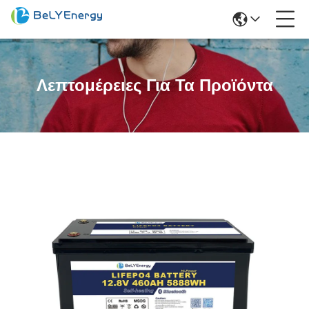
Λεπτομέρειες Για Τα Προϊόντα