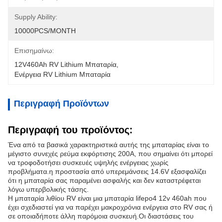
Supply Ability:
10000PCS/MONTH
Επισημαίνω:
12V460Ah RV Lithium Μπαταρία
, 
Ενέργεια RV Lithium Μπαταρία
Περιγραφή Προϊόντων
Περιγραφή του προϊόντος:
Ένα από τα βασικά χαρακτηριστικά αυτής της μπαταρίας είναι το
μέγιστο συνεχές ρεύμα εκφόρτισης 200A, που σημαίνει ότι μπορεί
να τροφοδοτήσει συσκευές υψηλής ενέργειας χωρίς
προβλήματα.η προστασία από υπερεμάνσεις 14.6V εξασφαλίζει
ότι η μπαταρία σας παραμένει ασφαλής και δεν καταστρέφεται
λόγω υπερβολικής τάσης.
Η μπαταρία λιθίου RV είναι μια μπαταρία lifepo4 12v 460ah που
έχει σχεδιαστεί για να παρέχει μακροχρόνια ενέργεια στο RV σας ή
σε οποιαδήποτε άλλη παρόμοια συσκευή.Οι διαστάσεις του