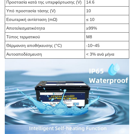
Προστασία κατά της υπερφόρτωσης (V)
14.6
Υπό προστασία τάσης (V)
10
Εσωτερική αντίσταση (mΩ)
≤ 10
Αποτελεσματικότητα
≥99%
Τύπος τερματικού
M8
Θέρμανση αποθήκευσης (°C)
-10~45
Αυτοαποδέσμευση
< 3% ανά μήνα