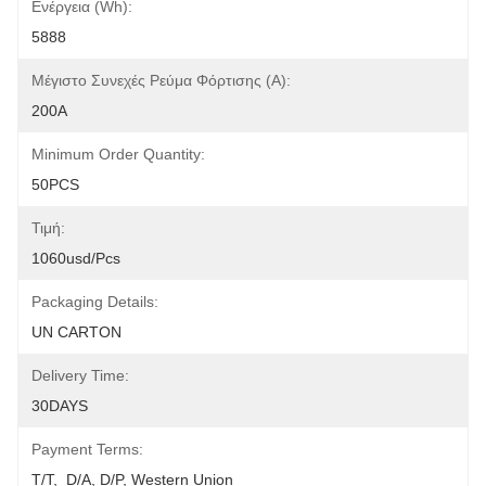
Ενέργεια (Wh):
5888
Μέγιστο Συνεχές Ρεύμα Φόρτισης (A):
200A
Minimum Order Quantity:
50PCS
Τιμή:
1060usd/pcs
Packaging Details:
UN CARTON
Delivery Time:
30DAYS
Payment Terms:
T/T,  D/A, D/P, Western Union