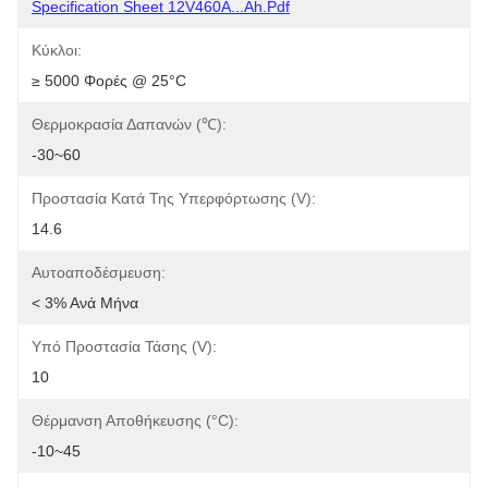
Specification Sheet 12V460A...Ah.pdf
Κύκλοι:
≥ 5000 Φορές @ 25°C
Θερμοκρασία Δαπανών (℃):
-30~60
Προστασία Κατά Της Υπερφόρτωσης (V):
14.6
Αυτοαποδέσμευση:
< 3% Ανά Μήνα
Υπό Προστασία Τάσης (V):
10
Θέρμανση Αποθήκευσης (°C):
-10~45