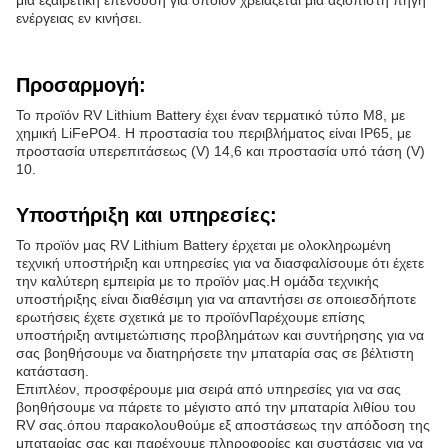
ενέργειας εν κινήσει.
Προσαρμογή:
Το προϊόν RV Lithium Battery έχει έναν τερματικό τύπο M8, με
χημική LiFePO4. Η προστασία του περιβλήματος είναι IP65, με
προστασία υπερεπιτάσεως (V) 14,6 και προστασία υπό τάση (V)
10.
Υποστήριξη και υπηρεσίες:
Το προϊόν μας RV Lithium Battery έρχεται με ολοκληρωμένη
τεχνική υποστήριξη και υπηρεσίες για να διασφαλίσουμε ότι έχετε
την καλύτερη εμπειρία με το προϊόν μας.Η ομάδα τεχνικής
υποστήριξης είναι διαθέσιμη για να απαντήσει σε οποιεσδήποτε
ερωτήσεις έχετε σχετικά με το προϊόνΠαρέχουμε επίσης
υποστήριξη αντιμετώπισης προβλημάτων και συντήρησης για να
σας βοηθήσουμε να διατηρήσετε την μπαταρία σας σε βέλτιστη
κατάσταση.
Επιπλέον, προσφέρουμε μια σειρά από υπηρεσίες για να σας
βοηθήσουμε να πάρετε το μέγιστο από την μπαταρία λιθίου του
RV σας.όπου παρακολουθούμε εξ αποστάσεως την απόδοση της
μπαταρίας σας και παρέχουμε πληροφορίες και συστάσεις για να