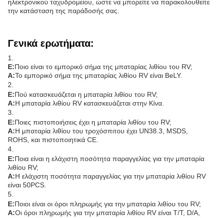
ηλεκτρονικού ταχυδρομείου, ώστε να μπορείτε να παρακολουθείτε
την κατάσταση της παράδοσής σας.
Γενικά ερωτήματα:
1.
Ε:
Ποιο είναι το εμπορικό σήμα της μπαταρίας λιθίου του RV;
Α:
Το εμπορικό σήμα της μπαταρίας λιθίου RV είναι BeLY.
2.
Ε:
Πού κατασκευάζεται η μπαταρία λιθίου του RV;
Α:
Η μπαταρία λιθίου RV κατασκευάζεται στην Κίνα.
3.
Ε:
Ποιες πιστοποιήσεις έχει η μπαταρία λιθίου του RV;
Α:
Η μπαταρία λιθίου του τροχόσπιτου έχει UN38.3, MSDS,
ROHS, και πιστοποιητικά CE.
4.
Ε:
Ποια είναι η ελάχιστη ποσότητα παραγγελίας για την μπαταρία
λιθίου RV;
Α:
Η ελάχιστη ποσότητα παραγγελίας για την μπαταρία λιθίου RV
είναι 50PCS.
5.
Ε:
Ποιοι είναι οι όροι πληρωμής για την μπαταρία λιθίου του RV;
Α:
Οι όροι πληρωμής για την μπαταρία λιθίου RV είναι T/T, D/A,