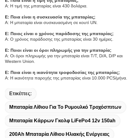
Ε: Ποια είναι η τιμή της μπαταρίας;
Α: Η τιμή της μπαταρίας είναι 430 δολάρια.
Ε: Ποια είναι η συσκευασία της μπαταρίας;
Α: Η μπαταρία είναι συσκευασμένη σε κουτί UN.
Ε: Ποιος είναι ο χρόνος παράδοσης της μπαταρίας;
Α: Ο χρόνος παράδοσης της μπαταρίας είναι 30 ημέρες.
Ε: Ποιοι είναι οι όροι πληρωμής για την μπαταρία;
Α: Οι όροι πληρωμής για την μπαταρία είναι T/T, D/A, D/P και
Western Union.
Ε: Ποια είναι η ικανότητα τροφοδοσίας της μπαταρίας;
Α: Η ικανότητα παροχής της μπαταρίας είναι 10.000 PCS/μήνα.
Ετικέττες:
Μπαταρία Λίθιου Για Το Ρυμουλκό Τροχόσπιτων
Μπαταρία Κάρρων Γκολφ LiFePo4 12v 150ah
200Ah Μπαταρία Λίθιου Ηλιακής Ενέργειας