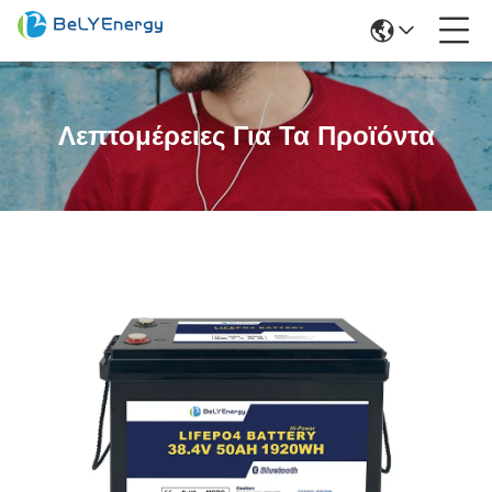
Λεπτομέρειες Για Τα Προϊόντα