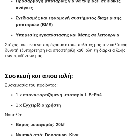
Προσαρμογή μπαταρίας για να ταιριάζει σε ειδικές
ανάγκες
Σχεδιασμός και εφαρμογή συστήματος διαχείρισης
μπαταριών (BMS)
Υπηρεσίες εγκατάστασης και θέσης σε λειτουργία
Στόχος μας είναι να παρέχουμε στους πελάτες μας την καλύτερη
δυνατή εξυπηρέτηση και υποστήριξη καθ' όλη τη διάρκεια ζωής
των προϊόντων μας.
Συσκευή και αποστολή:
Συσκευασία του προϊόντος:
1 x επαναφορτιζόμενη μπαταρία LiFePo4
1 x Εγχειρίδιο χρήστη
Ναυτιλία:
Βάρος μεταφοράς: 20kf
Ναυτικό από: Dongguan, Κίνα