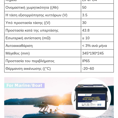
Ονομαστική χωρητικότητα ((Ah)
50
Η τάση εξισορρόπησης κυττάρων (V)
3.5
Υπό προστασία τάσης ((V)
30
Προστασία κατά της υπερτάσης
43.8
Εσωτερική αντίσταση (mΩ)
≤ 10
Αυτοεκκαθάριση
< 3% ανά μήνα
Μέγεθος (mm)
345*190*245
Προστασία του περιβλήματος
IP65
Θέρμανση εκκένωσης ((°C)
-20~60