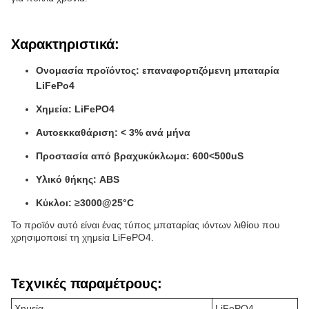
Χαρακτηριστικά:
Ονομασία προϊόντος: επαναφορτιζόμενη μπαταρία
LiFePo4
Χημεία: LiFePO4
Αυτοεκκαθάριση: < 3% ανά μήνα
Προστασία από βραχυκύκλωμα: 600<500uS
Υλικό θήκης: ABS
Κύκλοι: ≥3000@25°C
Το προϊόν αυτό είναι ένας τύπος μπαταρίας ιόντων λιθίου που
χρησιμοποιεί τη χημεία LiFePO4.
Τεχνικές παραμέτρους:
Χημεία
LiFePO4