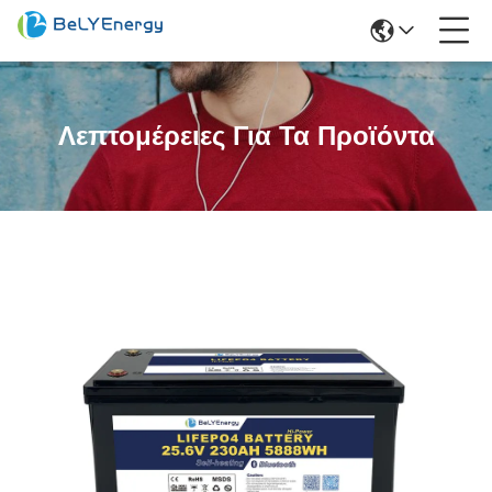
Λεπτομέρειες Για Τα Προϊόντα