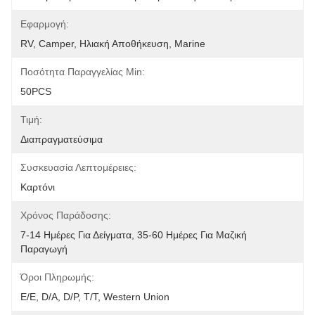
Εφαρμογή:
RV, Camper, Ηλιακή Αποθήκευση, Marine
Ποσότητα Παραγγελίας Min:
50PCS
Τιμή:
Διαπραγματεύσιμα
Συσκευασία Λεπτομέρειες:
Καρτόνι
Χρόνος Παράδοσης:
7-14 Ημέρες Για Δείγματα, 35-60 Ημέρες Για Μαζική 
Παραγωγή
Όροι Πληρωμής:
Ε/Ε, D/A, D/P, T/T, Western Union