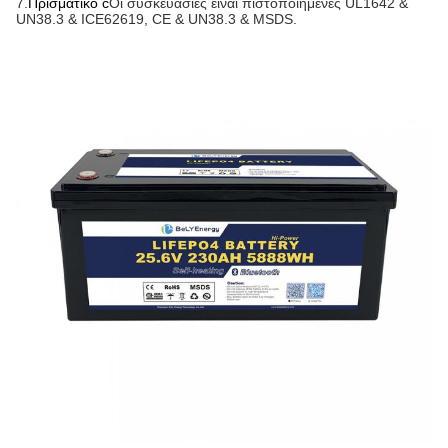
7.
Πρισματικό c
Οι συσκευασίες είναι πιστοποιημένες UL1642 &
UN38.3 & ICE62619, CE & UN38.3 & MSDS.