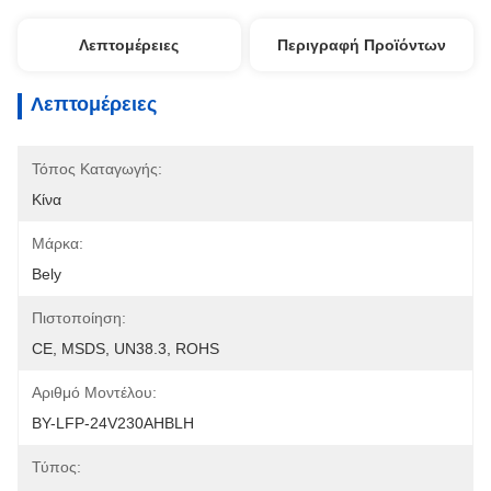
Λεπτομέρειες
Περιγραφή Προϊόντων
Λεπτομέρειες
Τόπος Καταγωγής:
Κίνα
Μάρκα:
Bely
Πιστοποίηση:
CE, MSDS, UN38.3, ROHS
Αριθμό Μοντέλου:
ΒΥ-LFP-24V230AHBLH
Τύπος: