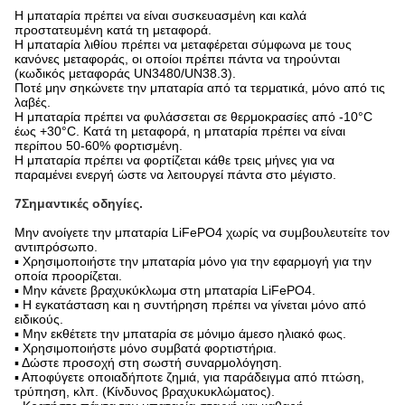
Η μπαταρία πρέπει να είναι συσκευασμένη και καλά
προστατευμένη κατά τη μεταφορά.
Η μπαταρία λιθίου πρέπει να μεταφέρεται σύμφωνα με τους
κανόνες μεταφοράς, οι οποίοι πρέπει πάντα να τηρούνται
(κωδικός μεταφοράς UN3480/UN38.3).
Ποτέ μην σηκώνετε την μπαταρία από τα τερματικά, μόνο από τις
λαβές.
Η μπαταρία πρέπει να φυλάσσεται σε θερμοκρασίες από -10°C
έως +30°C. Κατά τη μεταφορά, η μπαταρία πρέπει να είναι
περίπου 50-60% φορτισμένη.
Η μπαταρία πρέπει να φορτίζεται κάθε τρεις μήνες για να
παραμένει ενεργή ώστε να λειτουργεί πάντα στο μέγιστο.
7Σημαντικές οδηγίες.
Μην ανοίγετε την μπαταρία LiFePO4 χωρίς να συμβουλευτείτε τον
αντιπρόσωπο.
▪ Χρησιμοποιήστε την μπαταρία μόνο για την εφαρμογή για την
οποία προορίζεται.
▪ Μην κάνετε βραχυκύκλωμα στη μπαταρία LiFePO4.
▪ Η εγκατάσταση και η συντήρηση πρέπει να γίνεται μόνο από
ειδικούς.
▪ Μην εκθέτετε την μπαταρία σε μόνιμο άμεσο ηλιακό φως.
▪ Χρησιμοποιήστε μόνο συμβατά φορτιστήρια.
▪ Δώστε προσοχή στη σωστή συναρμολόγηση.
▪ Αποφύγετε οποιαδήποτε ζημιά, για παράδειγμα από πτώση,
τρύπηση, κλπ. (Κίνδυνος βραχυκυκλώματος).