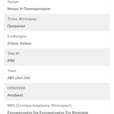
Χρώμα:
Μαύρο Ή Προσαρμοσμένο
Τύπος Μπαταρίας:
Πρισματικό
Συνδετήρας:
Στήλος Χαλκού
Τάξη IP:
IP65
Υλικό:
ABS (αντι-UV)
OEM/ODM:
Αποδεκτό
BMS (σύστημα Διαχείρισης Μπαταριών):
Ενσωματωμένο Και Ενσωματωμένο Στη Μπαταρία