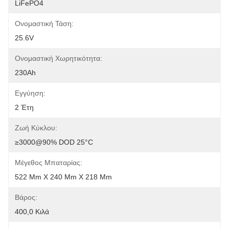
LiFePO4
Ονομαστική Τάση:
25.6V
Ονομαστική Χωρητικότητα:
230Ah
Εγγύηση:
2 Έτη
Ζωή Κύκλου:
≥3000@90% DOD 25°C
Μέγεθος Μπαταρίας:
522 Mm X 240 Mm X 218 Mm
Βάρος:
400,0 Κιλά