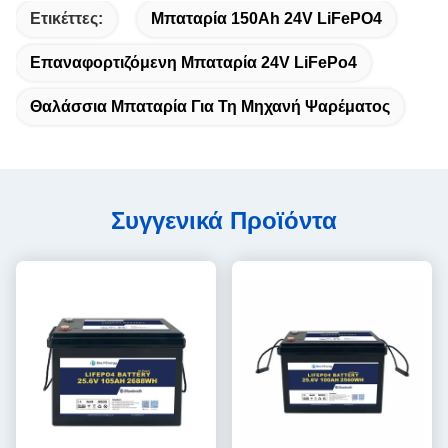
Ετικέττες:
Μπαταρία 150Ah 24V LiFePO4
Επαναφορτιζόμενη Μπαταρία 24V LiFePo4
Θαλάσσια Μπαταρία Για Τη Μηχανή Ψαρέματος
Συγγενικά Προϊόντα