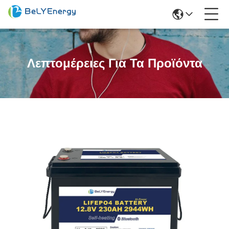
Λεπτομέρειες Για Τα Προϊόντα