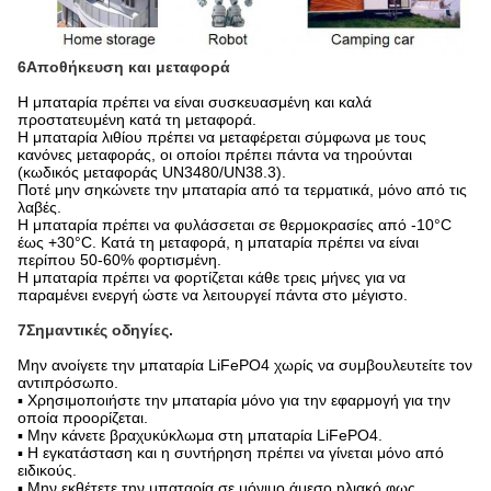
6Αποθήκευση και μεταφορά
Η μπαταρία πρέπει να είναι συσκευασμένη και καλά
προστατευμένη κατά τη μεταφορά.
Η μπαταρία λιθίου πρέπει να μεταφέρεται σύμφωνα με τους
κανόνες μεταφοράς, οι οποίοι πρέπει πάντα να τηρούνται
(κωδικός μεταφοράς UN3480/UN38.3).
Ποτέ μην σηκώνετε την μπαταρία από τα τερματικά, μόνο από τις
λαβές.
Η μπαταρία πρέπει να φυλάσσεται σε θερμοκρασίες από -10°C
έως +30°C. Κατά τη μεταφορά, η μπαταρία πρέπει να είναι
περίπου 50-60% φορτισμένη.
Η μπαταρία πρέπει να φορτίζεται κάθε τρεις μήνες για να
παραμένει ενεργή ώστε να λειτουργεί πάντα στο μέγιστο.
7Σημαντικές οδηγίες.
Μην ανοίγετε την μπαταρία LiFePO4 χωρίς να συμβουλευτείτε τον
αντιπρόσωπο.
▪ Χρησιμοποιήστε την μπαταρία μόνο για την εφαρμογή για την
οποία προορίζεται.
▪ Μην κάνετε βραχυκύκλωμα στη μπαταρία LiFePO4.
▪ Η εγκατάσταση και η συντήρηση πρέπει να γίνεται μόνο από
ειδικούς.
▪ Μην εκθέτετε την μπαταρία σε μόνιμο άμεσο ηλιακό φως.