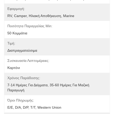
Εφαρμογή:
RV, Camper, Ηλιακή Αποθήκευση, Marine
Ποσότητα Παραγγελίας Min:
50 Κομμάτια
Τιμή:
Διαπραγματεύσιμα
Συσκευασία Λεπτομέρειες:
Καρτόνι
Χρόνος Παράδοσης:
7-14 Ημέρες Για Δείγματα, 35-60 Ημέρες Για Μαζική 
Παραγωγή
Όροι Πληρωμής:
Ε/Ε, D/A, D/P, T/T, Western Union