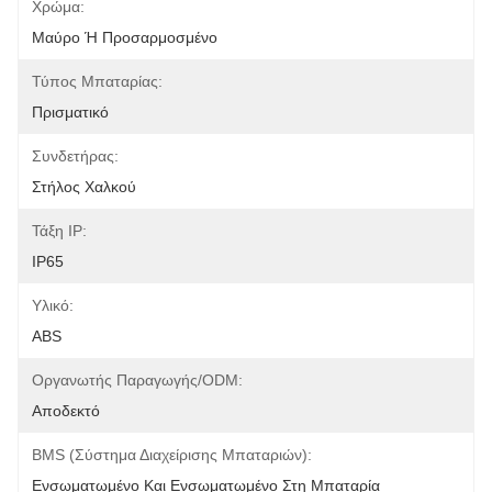
Χρώμα:
Μαύρο Ή Προσαρμοσμένο
Τύπος Μπαταρίας:
Πρισματικό
Συνδετήρας:
Στήλος Χαλκού
Τάξη IP:
IP65
Υλικό:
ABS
Οργανωτής Παραγωγής/ODM:
Αποδεκτό
BMS (σύστημα Διαχείρισης Μπαταριών):
Ενσωματωμένο Και Ενσωματωμένο Στη Μπαταρία