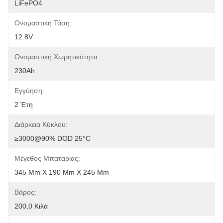
LiFePO4
Ονομαστική Τάση:
12.8V
Ονομαστική Χωρητικότητα:
230Ah
Εγγύηση:
2 Έτη
Διάρκεια Κύκλου:
≥3000@90% DOD 25°C
Μέγεθος Μπαταρίας:
345 Mm X 190 Mm X 245 Mm
Βάρος:
200,0 Κιλά