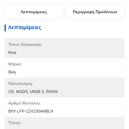
Λεπτομέρειες
Περιγραφή Προϊόντων
Λεπτομέρειες
Τόπος Καταγωγής:
Κίνα
Μάρκα:
Bely
Πιστοποίηση:
CE, MSDS, UN38.3, ROHS
Αριθμό Μοντέλου:
ΒΛΥ-LFP-12V230AHBLH
Τύπος: