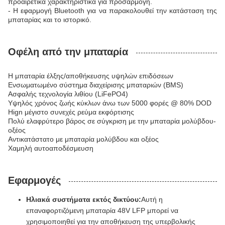
προαιρετικά χαρακτηριστικά για προσαρμογή.
- Η εφαρμογή Bluetooth για να παρακολουθεί την κατάσταση της
μπαταρίας και το ιστορικό.
Οφέλη από την μπαταρία
Η μπαταρία έλξης/αποθήκευσης υψηλών επιδόσεων
Ενσωματωμένο σύστημα διαχείρισης μπαταριών (BMS)
Ασφαλής τεχνολογία λιθίου (LiFePO4)
Υψηλός χρόνος ζωής κύκλων άνω των 5000 φορές @ 80% DOD
Hign μέγιστο συνεχές ρεύμα εκφόρτισης
Πολύ ελαφρύτερο βάρος σε σύγκριση με την μπαταρία μολύβδου-
οξέος
Αντικατάστατο με μπαταρία μολύβδου και οξέος
Χαμηλή αυτοαποδέσμευση
Εφαρμογές
Ηλιακά συστήματα εκτός δικτύου:
Αυτή η
επαναφορτιζόμενη μπαταρία 48V LFP μπορεί να
χρησιμοποιηθεί για την αποθήκευση της υπερβολικής