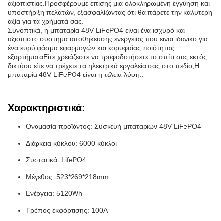
αξιοπιστίας.Προσφέρουμε επίσης μια ολοκληρωμένη εγγύηση και
υποστήριξη πελατών, εξασφαλίζοντας ότι θα πάρετε την καλύτερη
αξία για τα χρήματά σας.
Συνοπτικά, η μπαταρία 48V LiFePO4 είναι ένα ισχυρό και
αξιόπιστο σύστημα αποθήκευσης ενέργειας που είναι ιδανικό για
ένα ευρύ φάσμα εφαρμογών.και κορυφαίας ποιότητας
εξαρτήματαΕίτε χρειάζεστε να τροφοδοτήσετε το σπίτι σας εκτός
δικτύου είτε να τρέχετε τα ηλεκτρικά εργαλεία σας στο πεδίο,Η
μπαταρία 48V LiFePO4 είναι η τέλεια λύση..
Χαρακτηριστικά:
Ονομασία προϊόντος: Συσκευή μπαταριών 48V LiFePO4
Διάρκεια κύκλου: 6000 κύκλοι
Συστατικά: LifePO4
Μέγεθος: 523*269*218mm
Ενέργεια: 5120Wh
Τρόπος εκφόρτισης: 100A