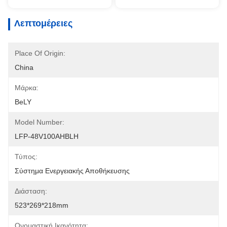
Λεπτομέρειες
Place Of Origin:
China
Μάρκα:
BeLY
Model Number:
LFP-48V100AHBLH
Τύπος:
Σύστημα Ενεργειακής Αποθήκευσης
Διάσταση:
523*269*218mm
Ονομαστική Ικανότητα: