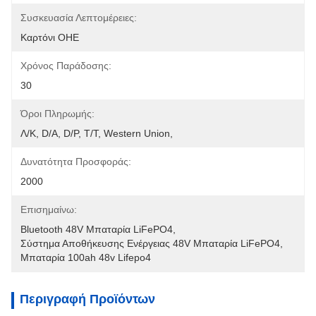
Συσκευασία Λεπτομέρειες:
Καρτόνι ΟΗΕ
Χρόνος Παράδοσης:
30
Όροι Πληρωμής:
Λ/Κ, D/A, D/P, T/T, Western Union, 
Δυνατότητα Προσφοράς:
2000
Επισημαίνω:
Bluetooth 48V Μπαταρία LiFePO4
, 
Σύστημα Αποθήκευσης Ενέργειας 48V Μπαταρία LiFePO4
, 
Μπαταρία 100ah 48v Lifepo4
Περιγραφή Προϊόντων