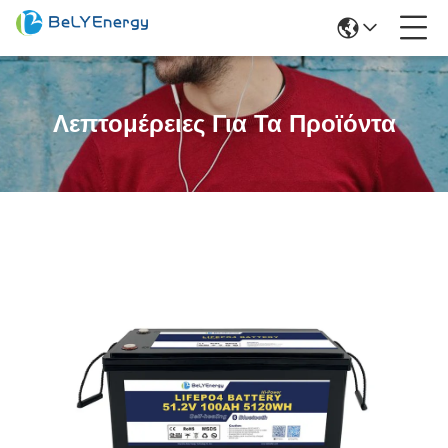
Λεπτομέρειες Για Τα Προϊόντα