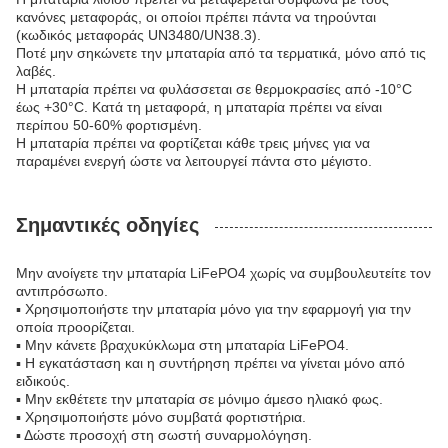
κανόνες μεταφοράς, οι οποίοι πρέπει πάντα να τηρούνται
(κωδικός μεταφοράς UN3480/UN38.3).
Ποτέ μην σηκώνετε την μπαταρία από τα τερματικά, μόνο από τις
λαβές.
Η μπαταρία πρέπει να φυλάσσεται σε θερμοκρασίες από -10°C
έως +30°C. Κατά τη μεταφορά, η μπαταρία πρέπει να είναι
περίπου 50-60% φορτισμένη.
Η μπαταρία πρέπει να φορτίζεται κάθε τρεις μήνες για να
παραμένει ενεργή ώστε να λειτουργεί πάντα στο μέγιστο.
Σημαντικές οδηγίες
Μην ανοίγετε την μπαταρία LiFePO4 χωρίς να συμβουλευτείτε τον
αντιπρόσωπο.
▪ Χρησιμοποιήστε την μπαταρία μόνο για την εφαρμογή για την
οποία προορίζεται.
▪ Μην κάνετε βραχυκύκλωμα στη μπαταρία LiFePO4.
▪ Η εγκατάσταση και η συντήρηση πρέπει να γίνεται μόνο από
ειδικούς.
▪ Μην εκθέτετε την μπαταρία σε μόνιμο άμεσο ηλιακό φως.
▪ Χρησιμοποιήστε μόνο συμβατά φορτιστήρια.
▪ Δώστε προσοχή στη σωστή συναρμολόγηση.