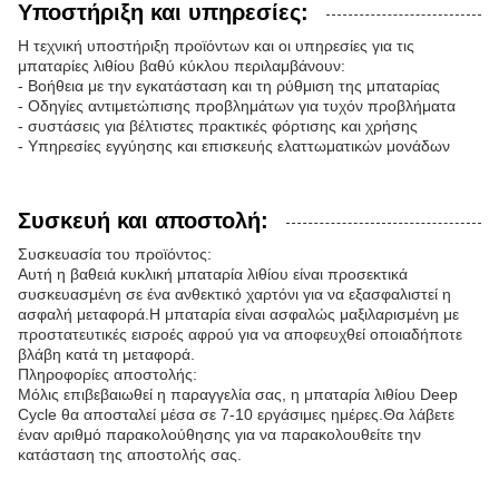
Υποστήριξη και υπηρεσίες:
Η τεχνική υποστήριξη προϊόντων και οι υπηρεσίες για τις
μπαταρίες λιθίου βαθύ κύκλου περιλαμβάνουν:
- Βοήθεια με την εγκατάσταση και τη ρύθμιση της μπαταρίας
- Οδηγίες αντιμετώπισης προβλημάτων για τυχόν προβλήματα
- συστάσεις για βέλτιστες πρακτικές φόρτισης και χρήσης
- Υπηρεσίες εγγύησης και επισκευής ελαττωματικών μονάδων
Συσκευή και αποστολή:
Συσκευασία του προϊόντος:
Αυτή η βαθειά κυκλική μπαταρία λιθίου είναι προσεκτικά
συσκευασμένη σε ένα ανθεκτικό χαρτόνι για να εξασφαλιστεί η
ασφαλή μεταφορά.Η μπαταρία είναι ασφαλώς μαξιλαρισμένη με
προστατευτικές εισροές αφρού για να αποφευχθεί οποιαδήποτε
βλάβη κατά τη μεταφορά.
Πληροφορίες αποστολής:
Μόλις επιβεβαιωθεί η παραγγελία σας, η μπαταρία λιθίου Deep
Cycle θα αποσταλεί μέσα σε 7-10 εργάσιμες ημέρες.Θα λάβετε
έναν αριθμό παρακολούθησης για να παρακολουθείτε την
κατάσταση της αποστολής σας.