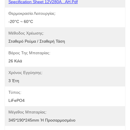
Specification Sheet 12V280A...AH.pdf
Θερμοκρασία Λειτουργίας:
-20°C ~ 60°C
Μέθοδος Χρέωσης:
Σταθερό Ρεύμα / Σταθερή Τάση
Βάρος Της Μπαταρίας:
26 Κιλά
Χρόνος Εγγύησης:
3 Έτη
Τύπος:
LiFePO4
Μέγεθος Μπαταρίας:
345*190*245mm Ή Προσαρμοσμένο