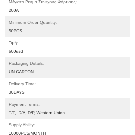
Μέγιστο Ρεύμα Συνεχούς Φόρτισης:
200A
Minimum Order Quantity:
50PCS
Τιμή:
600usd
Packaging Details:
UN CARTON
Delivery Time:
30DAYS
Payment Terms:
T/T,  D/A, D/P, Western Union
Supply Ability:
10000PCS/MONTH