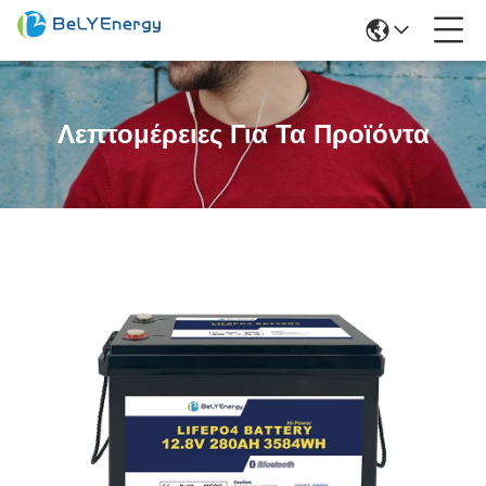
Λεπτομέρειες Για Τα Προϊόντα