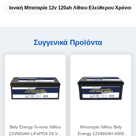
Ιονική Μπαταρία 12v 120ah Λίθιου Ελεύθερου Χρόνου
Συγγενικά Προϊόντα
Bely Energy Λι-ιόνιο Λιθίου
Μπαταρία Λιθίου Bely
12V560AH LiFePO4 24 Volt
Energy 12V460AH 6000