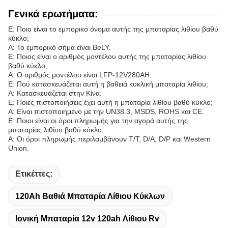
Γενικά ερωτήματα:
Ε: Ποιο είναι το εμπορικό όνομα αυτής της μπαταρίας λιθίου βαθύ
κύκλο;
Α: Το εμπορικό σήμα είναι BeLY.
Ε: Ποιος είναι ο αριθμός μοντέλου αυτής της μπαταρίας λιθίου
βαθύ κύκλο;
Α: Ο αριθμός μοντέλου είναι LFP-12V280AH.
Ε: Πού κατασκευάζεται αυτή η βαθειά κυκλική μπαταρία λιθίου;
Α: Κατασκευάζεται στην Κίνα.
Ε: Ποιες πιστοποιήσεις έχει αυτή η μπαταρία λιθίου βαθύ κύκλο;
Α: Είναι πιστοποιημένο με την UN38.3, MSDS, ROHS και CE.
Ε: Ποιοι είναι οι όροι πληρωμής για την αγορά αυτής της
μπαταρίας λιθίου βαθύ κύκλο;
Α: Οι όροι πληρωμής περιλαμβάνουν T/T, D/A, D/P και Western
Union.
Ετικέττες:
120Ah Βαθιά Μπαταρία Λίθιου Κύκλων
Ιονική Μπαταρία 12v 120ah Λίθιου Rv