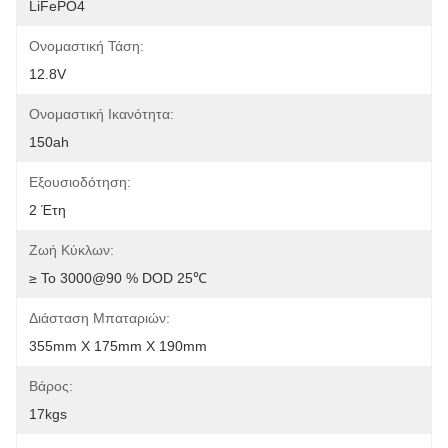
LiFePO4
Ονομαστική Τάση:
12.8V
Ονομαστική Ικανότητα:
150ah
Εξουσιοδότηση:
2 Έτη
Ζωή Κύκλων:
≥ Το 3000@90 % DOD 25℃
Διάσταση Μπαταριών:
355mm X 175mm X 190mm
Βάρος:
17kgs