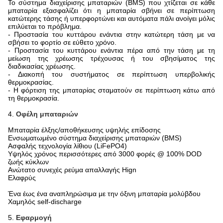
Το σύστημα διαχείρισης μπαταριών (BMS) που χτίζεται σε κάθε
μπαταρία εξασφαλίζει ότι η μπαταρία σβήνει σε περίπτωση
κατώτερης τάσης ή υπερφορτώνει και αυτόματα πάλι ανοίγει μόλις
επιλύεται το πρόβλημα.
- Προστασία του κυττάρου ενάντια στην κατώτερη τάση με να
σβήσει το φορτίο σε εύθετο χρόνο.
- Προστασία του κυττάρου ενάντια πέρα από την τάση με τη
μείωση της χρέωσης τρέχουσας ή του σβησίματος της
διαδικασίας χρέωσης.
- Διακοπή του συστήματος σε περίπτωση υπερβολικής
θερμοκρασίας.
- Η φόρτιση της μπαταρίας σταματούν σε περίπτωση κάτω από
τη θερμοκρασία.
4.
Οφέλη μπαταριών
Μπαταρία έλξης/αποθήκευσης υψηλής επίδοσης
Ενσωματωμένο σύστημα διαχείρισης μπαταριών (BMS)
Ασφαλής τεχνολογία λίθιου (LiFePO4)
Υψηλός χρόνος περισσότερες από 3000 φορές @ 100% DOD
ζωής κύκλων
Ανώτατο συνεχές ρεύμα απαλλαγής Hign
Ελαφρύς
Ένα έως ένα αναπληρώσιμα με την όξινη μπαταρία μολύβδου
Χαμηλός self-discharge
5.
Εφαρμογή