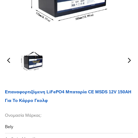
Επαναφορτιζόμενη LiFePO4 Μπαταρία CE MSDS 12V 150AH
Για Το Κάρρο Γκολφ
Ονομασία Μάρκας:
Bely