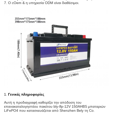
7. Ο cOem & η υπηρεσία ODM είναι διαθέσιμοι.
1.
Γενικές πληροφορίες
Αυτή η προδιαγραφή καθορίζει την απόδοση του
επανακαταλογηστέου πακέτου bly-lfp-12V 150AHBS μπαταριών
LiFePO4 που κατασκευάζεται από Shenzhen Bely τη Co.