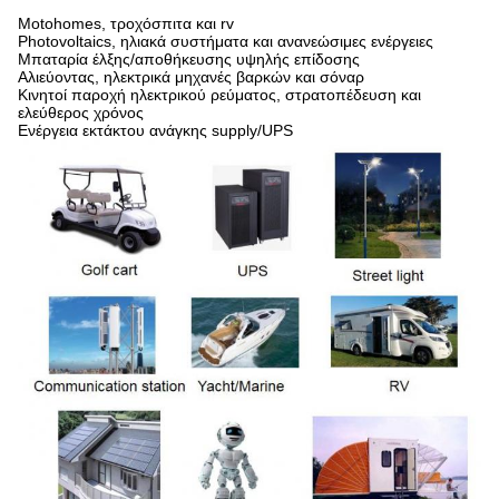
Motohomes, τροχόσπιτα και rv
Photovoltaics, ηλιακά συστήματα και ανανεώσιμες ενέργειες
Μπαταρία έλξης/αποθήκευσης υψηλής επίδοσης
Αλιεύοντας, ηλεκτρικά μηχανές βαρκών και σόναρ
Κινητοί παροχή ηλεκτρικού ρεύματος, στρατοπέδευση και
ελεύθερος χρόνος
Ενέργεια εκτάκτου ανάγκης supply/UPS