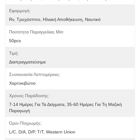
Εφαρμογή:
Rv, Τροχόσπιτο, Ηλιακή Αποθήκευση, Ναυτικό
Ποσότητα Παραγγελίας Min:
50pcs
Τιμή:
Διαπραγματεύσιμα
Συσκευασία Λεπτομέρειες:
Χαρτοκιβώτιο
Χρόνος Παράδοσης:
7-14 Ημέρες Για Τα Δείγματα, 35-60 Ημέρες Για Τη Μαζική 
Παραγωγή
Όροι Πληρωμής:
L/C, D/A, D/P, T/T, Western Union