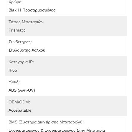
Χρώμα:
Blak Ή Προσαρμοσμένος
Τύπος Μπαταριών:
Prismatic
Συνδετήρας:
Στυλοβάτης Χαλκού
Κατηγορία IP:
IP65
Υλικό:
ABS (αντι-UV)
OEM/ODM:
Accepatable
BMS (σύστημα Διαχείρισης Μπαταριών):
Ενσωματωμένος & Ενσωματωμένος Στην Μπαταρία