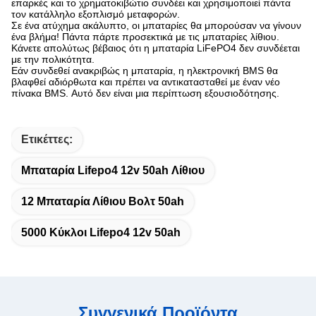
επαρκές και το χρηματοκιβώτιο συνδέει και χρησιμοποιεί πάντα
τον κατάλληλο εξοπλισμό μεταφορών.
Σε ένα ατύχημα ακάλυπτο, οι μπαταρίες θα μπορούσαν να γίνουν
ένα βλήμα! Πάντα πάρτε προσεκτικά με τις μπαταρίες λίθιου.
Κάνετε απολύτως βέβαιος ότι η μπαταρία LiFePO4 δεν συνδέεται
με την πολικότητα.
Εάν συνδεθεί ανακριβώς η μπαταρία, η ηλεκτρονική BMS θα
βλαφθεί αδιόρθωτα και πρέπει να αντικατασταθεί με έναν νέο
πίνακα BMS. Αυτό δεν είναι μια περίπτωση εξουσιοδότησης.
Ετικέττες:
Μπαταρία Lifepo4 12v 50ah Λίθιου
12 Μπαταρία Λίθιου Βολτ 50ah
5000 Κύκλοι Lifepo4 12v 50ah
Συγγενικά Προϊόντα