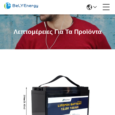
Λεπτομέρειες Για Τα Προϊόντα