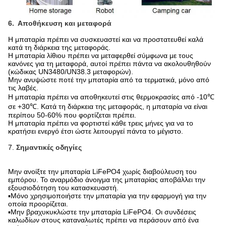
6. Αποθήκευση και μεταφορά
Η μπαταρία πρέπει να συσκευαστεί και να προστατευθεί καλά
κατά τη διάρκεια της μεταφοράς.
Η μπαταρία λίθιου πρέπει να μεταφερθεί σύμφωνα με τους
κανόνες για τη μεταφορά, αυτοί πρέπει πάντα να ακολουθηθούν
(κώδικας UN3480/UN38.3 μεταφορών).
Μην ανυψώστε ποτέ την μπαταρία από τα τερματικά, μόνο από
τις λαβές.
Η μπαταρία πρέπει να αποθηκευτεί στις θερμοκρασίες από -10℃
σε +30℃. Κατά τη διάρκεια της μεταφοράς, η μπαταρία να είναι
περίπου 50-60% που φορτίζεται πρέπει.
Η μπαταρία πρέπει να φορτιστεί κάθε τρεις μήνες για να το
κρατήσει ενεργό έτσι ώστε λειτουργεί πάντα το μέγιστο.
7.
Σημαντικές οδηγίες
Μην ανοίξτε την μπαταρία LiFePO4 χωρίς διαβούλευση του
εμπόρου. Το αναρμόδιο άνοιγμα της μπαταρίας αποβάλλει την
εξουσιοδότηση του κατασκευαστή.
▪Μόνο χρησιμοποιήστε την μπαταρία για την εφαρμογή για την
οποία προορίζεται.
▪Μην βραχυκυκλώστε την μπαταρία LiFePO4. Οι συνδέσεις
καλωδίων στους καταναλωτές πρέπει να περάσουν από ένα