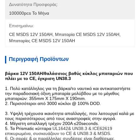
Δυνατότητα Προσφοράς:
100000pcs Το Μήνα
Επισημαίνω:
CE MSDS 12V 150AH
, 
Μπαταρία CE MSDS 12V 150AH
, 
Μπαταρίες CE MSDS 12V 150AH
Περιγραφή Προϊόντων
βάρκα 12V 150AH/θαλάσσιος βαθύς κύκλος μπαταριών που
πλέει με το CE, έγκριση UN38.3
1. Πολύ κατάλληλος για τη βάρκα/το ναυτικό και αντικαταστήστε
την παραδοσιακή όξινη μπαταρία μολύβδου με το μέγεθος
μπαταριών: 355mm X 175mm X 190mm.
2. Περισσότεροι από 3000 κύκλοι @ 100% DOD.
3. Υψηλή τρέχουσα ικανότητα απαλλαγής, που λειτουργεί καλά με
τους περισσότερους από τους αναστροφείς στην αγορά.
4. Μέγιστη απαλλαγή τρέχον 200A ≤20seconds.
5. Τα Prismatic κύτταρα
UL1642& UN38.3 & ICE62619
επικυρωμένα, συσκευάζουν το CE & UN38.3 & MSDS.
6. Οι σειρές & οι παράλληλες συνδέσεις είναι διαθέσιμες.