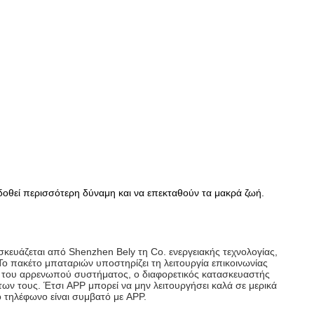
δοθεί περισσότερη δύναμη και να επεκταθούν τα μακρά ζωή.
υάζεται από Shenzhen Bely τη Co. ενεργειακής τεχνολογίας,
ο πακέτο μπαταριών υποστηρίζει τη λειτουργία επικοινωνίας
ας του αρρενωπού συστήματος, ο διαφορετικός κατασκευαστής
ν τους. Έτσι APP μπορεί να μην λειτουργήσει καλά σε μερικά
ο τηλέφωνο είναι συμβατό με APP.