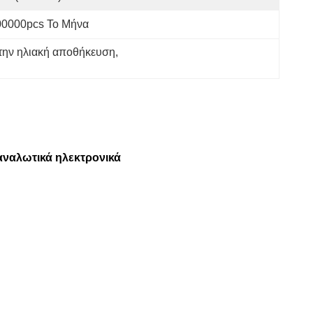
00000pcs Το Μήνα
α την ηλιακή αποθήκευση
, 
ταναλωτικά ηλεκτρονικά