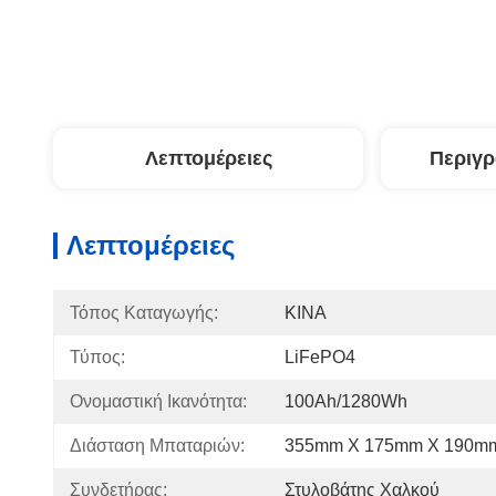
Λεπτομέρειες
Περιγ
Λεπτομέρειες
Τόπος Καταγωγής:
ΚΙΝΑ
Τύπος:
LiFePO4
Ονομαστική Ικανότητα:
100Ah/1280Wh
Διάσταση Μπαταριών:
355mm X 175mm X 190m
Συνδετήρας:
Στυλοβάτης Χαλκού