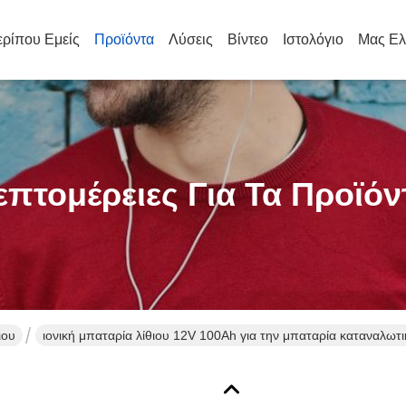
ρίπου Εμείς
Προϊόντα
Λύσεις
Βίντεο
Ιστολόγιο
Μας Ελ
επτομέρειες Για Τα Προϊόν
ιου
ιονική μπαταρία λίθιου 12V 100Ah για την μπαταρία καταναλω