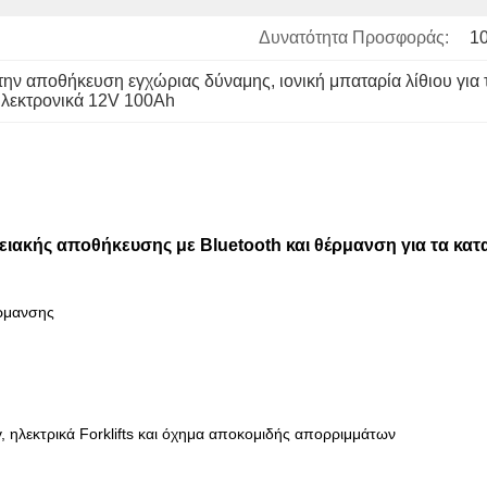
Δυνατότητα Προσφοράς:
1
α την αποθήκευση εγχώριας δύναμης
, 
ιονική μπαταρία λίθιου γι
ηλεκτρονικά 12V 100Ah
ειακής αποθήκευσης με Bluetooth και θέρμανση για τα κα
έρμανσης
 ηλεκτρικά Forklifts και όχημα αποκομιδής απορριμμάτων