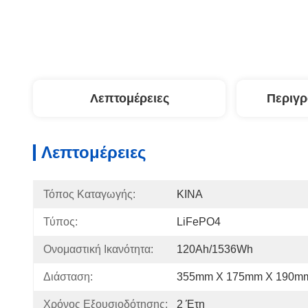
Λεπτομέρειες
Περιγ
Λεπτομέρειες
Τόπος Καταγωγής:
ΚΙΝΑ
Τύπος:
LiFePO4
Ονομαστική Ικανότητα:
120Ah/1536Wh
Διάσταση:
355mm X 175mm X 190m
Χρόνος Εξουσιοδότησης:
2 Έτη