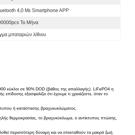
uetooth 4,0 Με Smartphone APP
00000pcs Το Μήνα
γμα μπαταριών λίθιου
000 κύκλοι σε 90% DOD (βάθος της απαλλαγής). LiFePO4 η
επίδοσης εξασφαλίζει ότι έχουμε τι χρειάζεστε, όταν το
ίκτυπου ή κατάστασης βραχυκυκλώματος.
υψηλής θερμοκρασίας, το βραχυκύκλωμα, ο αντίκτυπος πτώσης,
δοθεί περισσότερη δύναμη και να επεκταθούν τα μακρά ζωή.