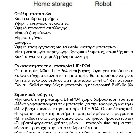
Οφέλη μπαταριών
Καμία επίδραση μνήμης
Υψηλής ενέργειας πυκνότητα
Υψηλό ποσοστό απαλλαγής
Μακριά ζωή κύκλων
Μη ρυπογόνος
Ελαφρύς
Υψηλή τάση εργασίας για τα ενιαία κύτταρα μπαταριών
Με τη λειτουργία παραγωγής βραχυκυκλώματος, ασφαλής και α
Καλή συνέπεια, χαμηλή μόνη απαλλαγή
Εγκαταστήστε την μπαταρία LiFePO4
Οι μπαταρίες λίθιου LiFePo4 είναι βαριές. Σιγουρευτείτε ότι ε
Σε ένα ατύχημα ακάλυπτο, οι μπαταρίες θα μπορούσαν να γίνου
Κάνετε απολύτως βέβαιος ότι η μπαταρία LiFePO4 δεν συνδέετα
Εάν συνδεθεί ανακριβώς η μπαταρία, η ηλεκτρονική BMS θα βλα
Σημαντικές οδηγίες
Μην ανοίξτε την μπαταρία LiFePO4 χωρίς διαβούλευση του εμπ
▪Μόνο χρησιμοποιήστε την μπαταρία για την εφαρμογή για την 
▪Μην βραχυκυκλώστε την μπαταρία LiFePO4. Οι συνδέσεις καλ
▪Η εγκατάσταση και η συντήρηση μπορούν μόνο να πραγματοπο
▪Μην εκθέστε στο μόνιμο άμεσο φως του ήλιου. Προστατεύστε
▪Συμβατοί φορτιστές χρήσης μόνο. Η μπαταρία είναι σε μια πι
▪Δώστε προσοχή στην κατάλληλη συνέλευση.
▪Αποφύγετε τη ζημία οποιουδήποτε είδους, παραδείγματος χάρι