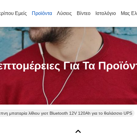
ρίπου Εμείς
Προϊόντα
Λύσεις
Βίντεο
Ιστολόγιο
Μας Ελ
επτομέρειες Για Τα Προϊόν
πνη μπαταρία λίθιου γιοτ Bluetooth 12V 120Ah για το θαλάσσιο UPS