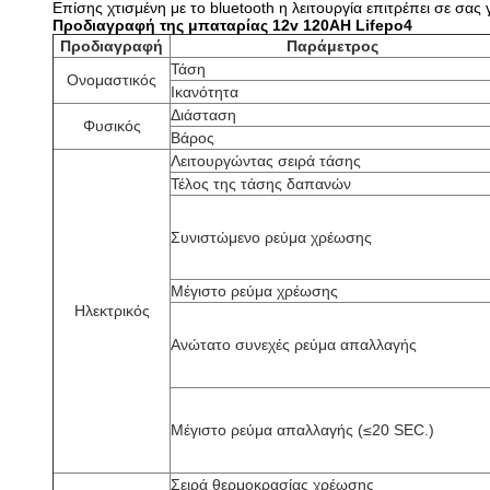
Επίσης χτισμένη με το bluetooth η λειτουργία επιτρέπει σε σα
Προδιαγραφή της μπαταρίας 12v 120AH Lifepo4
Προδιαγραφή
Παράμετρος
Τάση
Ονομαστικός
Ικανότητα
Διάσταση
Φυσικός
Βάρος
Λειτουργώντας σειρά τάσης
Τέλος της τάσης δαπανών
Συνιστώμενο ρεύμα χρέωσης
Μέγιστο ρεύμα χρέωσης
Ηλεκτρικός
Ανώτατο συνεχές ρεύμα απαλλαγής
Μέγιστο ρεύμα απαλλαγής (≤20 SEC.)
Σειρά θερμοκρασίας χρέωσης