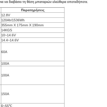
ς για να διαβάσει τη θέση μπαταριών ελεύθερα οποτεδήποτε.
Παρατηρήσεις
12.8V
120Ah/1536Wh
355mm X 175mm X 190mm
14KGS
10~14.6V
14.4~14.6V
60A
100A
100A
150A
0~55℃