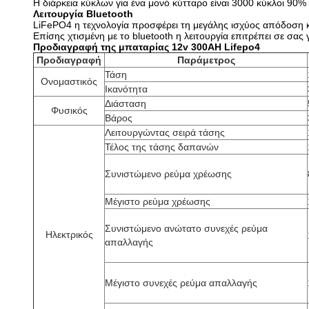
Η διάρκεια κύκλων για ένα μονό κύτταρο είναι 3000 κύκλοι 90
Λειτουργία Bluetooth
LiFePO4 η τεχνολογία προσφέρει τη μεγάλης ισχύος απόδοση κ
Επίσης χτισμένη με το bluetooth η λειτουργία επιτρέπει σε σα
Προδιαγραφή της μπαταρίας 12v 300AH Lifepo4
Προδιαγραφή
Παράμετρος
Τάση
Ονομαστικός
Ικανότητα
Διάσταση
Φυσικός
Βάρος
Λειτουργώντας σειρά τάσης
Τέλος της τάσης δαπανών
Συνιστώμενο ρεύμα χρέωσης
Μέγιστο ρεύμα χρέωσης
Συνιστώμενο ανώτατο συνεχές ρεύμα
Ηλεκτρικός
απαλλαγής
Μέγιστο συνεχές ρεύμα απαλλαγής