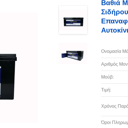
Βαθιά 
Σιδήρου
Επαναφο
Αυτοκίν
Ονομασία Μά
Αριθμός Μον
Μούβ:
Τιμή:
Χρόνος Παρ
Όροι Πληρωμ