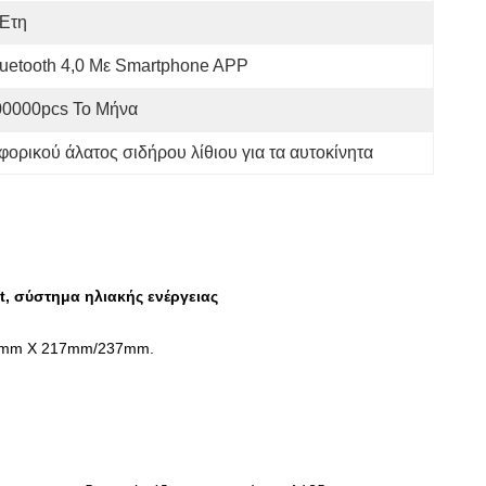
 Έτη
uetooth 4,0 Με Smartphone APP
00000pcs Το Μήνα
ορικού άλατος σιδήρου λίθιου για τα αυτοκίνητα
, σύστημα ηλιακής ενέργειας
mm Χ 217mm/237mm.