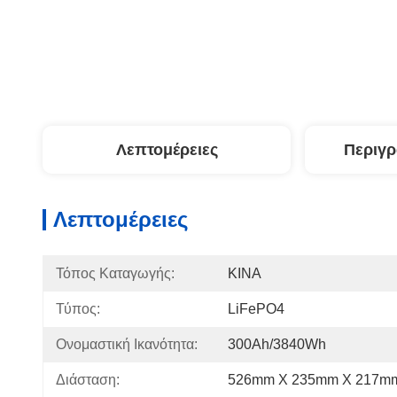
Λεπτομέρειες
Περιγ
Λεπτομέρειες
Τόπος Καταγωγής:
ΚΙΝΑ
Τύπος:
LiFePO4
Ονομαστική Ικανότητα:
300Ah/3840Wh
Διάσταση:
526mm X 235mm Χ 217m