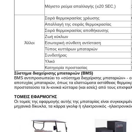
Μέγιστο ρεύμα απαλλαγής (≤20 SEC.)
Σειρά θερμοκρασίας χρέωσης
Απαλλαγή της σειράς θερμοκρασίας
Σειρά θερμοκρασίας αποθήκευσης
Ζωή κύκλων
Άλλοι
Εσωτερική σύνθετη αντίσταση
Τύπος κυττάρων μπαταριών
Συνδετήρας
Υλικό
Κατηγορία προστασίας
Σύστημα διαχείρισης μπαταριών (BMS)
BMS αντιπροσωπεύει το «σύστημα διαχείρισης μπαταριών» - ο 
αποτυχίας μπαταριών, όπως τα ελαττώματα αστάθειας θερμοκρα
προστατεύσει τα λι-ιονικά κύτταρα (και εσείς) από τους επισφα
ΤΟΜΕΙΣ ΕΦΑΡΜΟΓΗΣ
Οι τομείς της εφαρμογής αυτής της μπαταρίας είναι συγκεκριμένα 
μηχανικά δίκυκλα, τα κάρρα γκολφ ή ηλεκτρονικός -ηλεκτρονικό