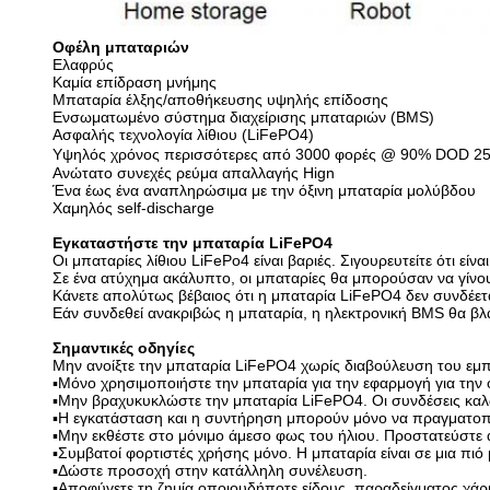
Οφέλη μπαταριών
Ελαφρύς
Καμία επίδραση μνήμης
Μπαταρία έλξης/αποθήκευσης υψηλής επίδοσης
Ενσωματωμένο σύστημα διαχείρισης μπαταριών (BMS)
Ασφαλής τεχνολογία λίθιου (LiFePO4)
Υψηλός χρόνος περισσότερες από 3000 φορές @ 90% DOD 2
Ανώτατο συνεχές ρεύμα απαλλαγής Hign
Ένα έως ένα αναπληρώσιμα με την όξινη μπαταρία μολύβδου
Χαμηλός self-discharge
Εγκαταστήστε την μπαταρία LiFePO4
Οι μπαταρίες λίθιου LiFePo4 είναι βαριές. Σιγουρευτείτε ότι ε
Σε ένα ατύχημα ακάλυπτο, οι μπαταρίες θα μπορούσαν να γίνου
Κάνετε απολύτως βέβαιος ότι η μπαταρία LiFePO4 δεν συνδέετα
Εάν συνδεθεί ανακριβώς η μπαταρία, η ηλεκτρονική BMS θα βλα
Σημαντικές οδηγίες
Μην ανοίξτε την μπαταρία LiFePO4 χωρίς διαβούλευση του εμπ
▪Μόνο χρησιμοποιήστε την μπαταρία για την εφαρμογή για την 
▪Μην βραχυκυκλώστε την μπαταρία LiFePO4. Οι συνδέσεις καλ
▪Η εγκατάσταση και η συντήρηση μπορούν μόνο να πραγματοπο
▪Μην εκθέστε στο μόνιμο άμεσο φως του ήλιου. Προστατεύστε
▪Συμβατοί φορτιστές χρήσης μόνο. Η μπαταρία είναι σε μια πι
▪Δώστε προσοχή στην κατάλληλη συνέλευση.
▪Αποφύγετε τη ζημία οποιουδήποτε είδους, παραδείγματος χάρι