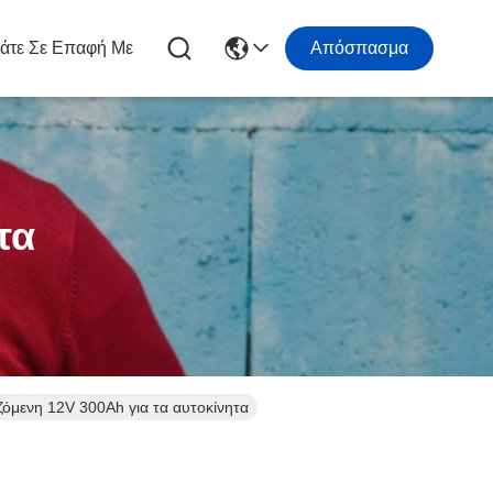
άτε Σε Επαφή Με
Απόσπασμα
τα
όμενη 12V 300Ah για τα αυτοκίνητα