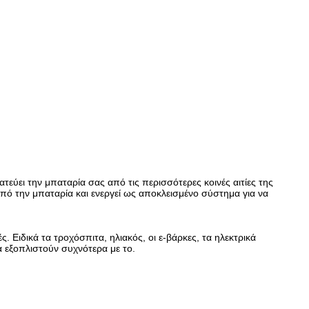
ύει την μπαταρία σας από τις περισσότερες κοινές αιτίες της
ό την μπαταρία και ενεργεί ως αποκλεισμένο σύστημα για να
ς. Ειδικά τα τροχόσπιτα, ηλιακός, οι ε-βάρκες, τα ηλεκτρικά
α εξοπλιστούν συχνότερα με το.