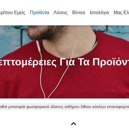
ρίπου Εμείς
Προϊόντα
Λύσεις
Βίντεο
Ιστολόγιο
Μας Ελ
επτομέρειες Για Τα Προϊόν
αθιά μπαταρία φωσφορικού άλατος σιδήρου λίθιου κύκλων επαναφορτιζ