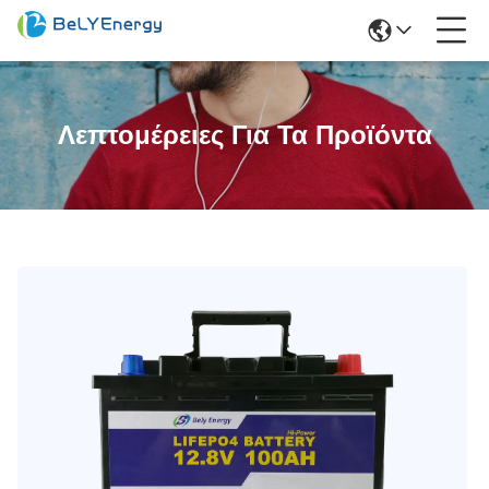
Λεπτομέρειες Για Τα Προϊόντα