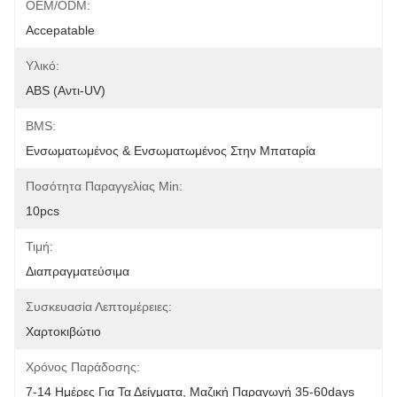
OEM/ODM:
Accepatable
Υλικό:
ABS (αντι-UV)
BMS:
Ενσωματωμένος & Ενσωματωμένος Στην Μπαταρία
Ποσότητα Παραγγελίας Min:
10pcs
Τιμή:
Διαπραγματεύσιμα
Συσκευασία Λεπτομέρειες:
Χαρτοκιβώτιο
Χρόνος Παράδοσης:
7-14 Ημέρες Για Τα Δείγματα, Μαζική Παραγωγή 35-60days 