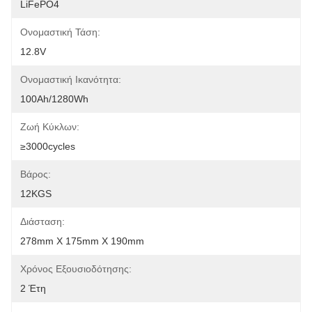
LiFePO4
Ονομαστική Τάση:
12.8V
Ονομαστική Ικανότητα:
100Ah/1280Wh
Ζωή Κύκλων:
≥3000cycles
Βάρος:
12KGS
Διάσταση:
278mm X 175mm X 190mm
Χρόνος Εξουσιοδότησης:
2 Έτη