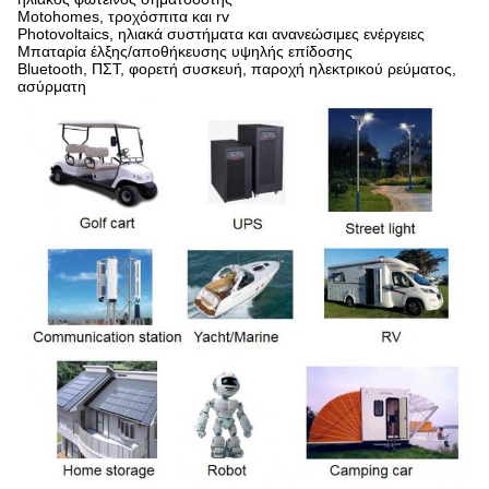
Motohomes, τροχόσπιτα και rv
Photovoltaics, ηλιακά συστήματα και ανανεώσιμες ενέργειες
Μπαταρία έλξης/αποθήκευσης υψηλής επίδοσης
Bluetooth, ΠΣΤ, φορετή συσκευή, παροχή ηλεκτρικού ρεύματος,
ασύρματη