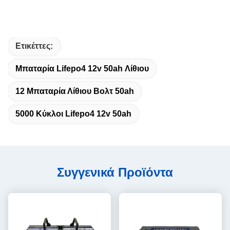
Ετικέττες:
Μπαταρία Lifepo4 12v 50ah Λίθιου
12 Μπαταρία Λίθιου Βολτ 50ah
5000 Κύκλοι Lifepo4 12v 50ah
Συγγενικά Προϊόντα