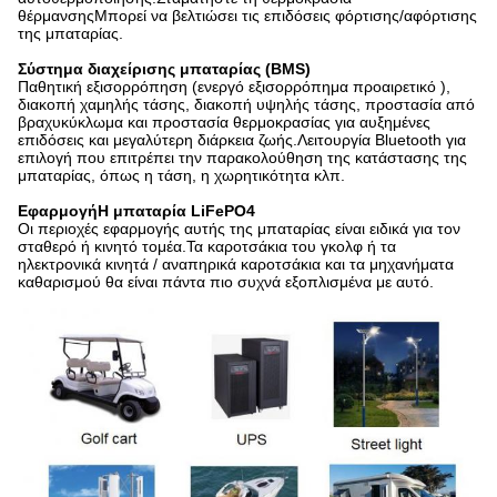
θέρμανσηςΜπορεί να βελτιώσει τις επιδόσεις φόρτισης/αφόρτισης
της μπαταρίας.
Σύστημα διαχείρισης μπαταρίας (BMS)
Παθητική εξισορρόπηση (ενεργό εξισορρόπημα προαιρετικό ),
διακοπή χαμηλής τάσης, διακοπή υψηλής τάσης, προστασία από
βραχυκύκλωμα και προστασία θερμοκρασίας για αυξημένες
επιδόσεις και μεγαλύτερη διάρκεια ζωής.Λειτουργία Bluetooth για
επιλογή που επιτρέπει την παρακολούθηση της κατάστασης της
μπαταρίας, όπως η τάση, η χωρητικότητα κλπ.
Εφαρμογή
Η μπαταρία LiFePO4
Οι περιοχές εφαρμογής αυτής της μπαταρίας είναι ειδικά για τον
σταθερό ή κινητό τομέα.Τα καροτσάκια του γκολφ ή τα
ηλεκτρονικά κινητά / αναπηρικά καροτσάκια και τα μηχανήματα
καθαρισμού θα είναι πάντα πιο συχνά εξοπλισμένα με αυτό.