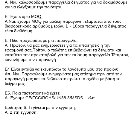
Α. Ναι, καλωσορίζουμε παραγγελία δείγματος για να δοκιμάσουμε
και να ελέγξουμε την ποιότητα.
Ε. Έχετε όριο MOQ;
Α.Ναι, έχουμε MOQ για μαζική παραγωγή, εξαρτάται από τους
διαφορετικούς αριθμούς μερών. 1 ~ 10pcs παραγγελία δείγματος
είναι διαθέσιμη.
Ε. Πώς προχωράμε με μια παραγγελία;
Α. Πρώτον, να μας ενημερώσετε για τις απαιτήσεις ή την
εφαρμογή σας.Τρίτον, ο πελάτης επιβεβαιώνει τα δείγματα και
καταθέτει την προκαταβολή για την επίσημη παραγγελία.Τέταρτον,
κανονίζουμε την παραγωγή.
Ε4 Είναι εντάξει να εκτυπώσω το λογότυπό μου στο προϊόν;
Απ. Ναι. Παρακαλούμε ενημερώστε μας επίσημα πριν από την
παραγωγή μας και επιβεβαιώστε πρώτα το σχέδιο με βάση το
δείγμα μας.
Ε5. Ποια πιστοποιητικά έχετε;
Α. Έχουμε CE/FCC/ROHS/UN38.3/MSDS... κλπ.
Ερώτηση 6: Τι γίνεται με την εγγύηση;
Α. 2 έτη εγγύηση.