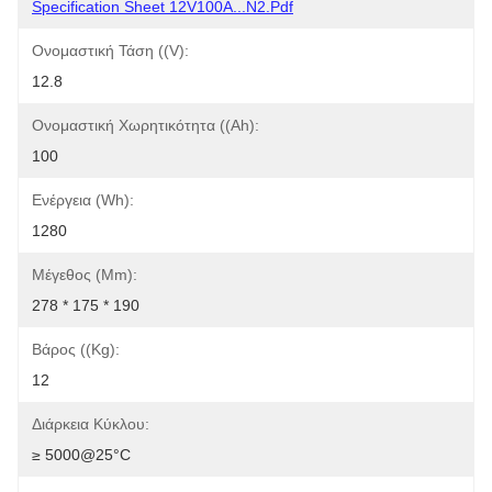
Specification Sheet 12V100A...N2.pdf
Ονομαστική Τάση ((V):
12.8
Ονομαστική Χωρητικότητα ((Ah):
100
Ενέργεια (Wh):
1280
Μέγεθος (mm):
278 * 175 * 190
Βάρος ((kg):
12
Διάρκεια Κύκλου:
≥ 5000@25°C