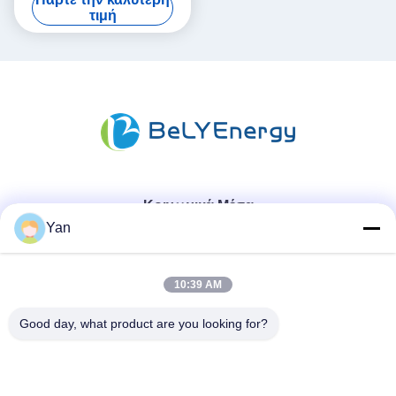
μακρά διάρκεια κύκλου ζωής
τιμή
Κοινωνικά Μέσα
Yan
Γρήγορη επικοινωνία
10:39 AM
Τηλ.:
Good day, what product are you looking for?
86-20-82038494
Ηλεκτρονικό ταχυδρομείο