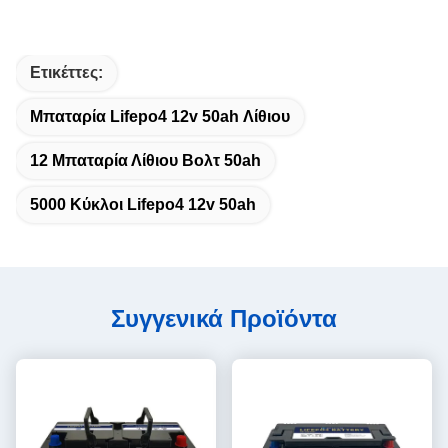
Ετικέττες:
Μπαταρία Lifepo4 12v 50ah Λίθιου
12 Μπαταρία Λίθιου Βολτ 50ah
5000 Κύκλοι Lifepo4 12v 50ah
Συγγενικά Προϊόντα