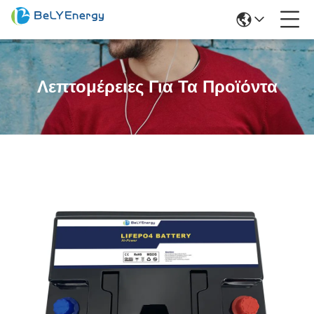
Λεπτομέρειες Για Τα Προϊόντα