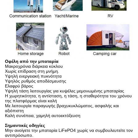
Οφέλη από την μπαταρία
Μακροχρόνια διάρκεια κύκλου
Χωρίς επίδραση στη μνήμη.
Υψηλή ενεργειακή πυκνότητα
Υψηλός ρυθμός αποδέσμευσης
Ελαφρύ βάρος
Υψηλή τάση λειτουργίας για κυψέλες μεμονωμένης μπαταρίας
Η χωρητικότητα, η αντίσταση, η τάση, η σταθερότητα του χρόνου
της πλατφόρμας είναι καλή
Με λειτουργία παραγωγής βραχυκυκλώματος, ασφαλής και
αξιόπιστη
Καλή συνέπεια, χαμηλή αυτοεκτόξευση
Σημαντικές οδηγίες
Μην ανοίγετε την μπαταρία LiFePO4 χωρίς να συμβουλευτείτε τον
αντιπρόσωπο.