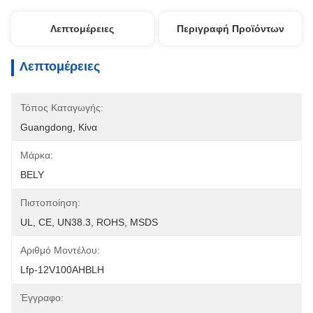
Λεπτομέρειες
Περιγραφή Προϊόντων
Λεπτομέρειες
Τόπος Καταγωγής:
Guangdong, Κίνα
Μάρκα:
BELY
Πιστοποίηση:
UL, CE, UN38.3, ROHS, MSDS
Αριθμό Μοντέλου:
Lfp-12V100AHBLH
Έγγραφο: