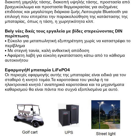
διακοπή χαμηλής τάσης, διακοπή υψηλής τάσης, προστασία από
βραχυκύκλωμα και προστασία θερμοκρασίας για αυξημένες
επιδόσεις και μεγαλύτερη διάρκεια ζωής.Λειτουργία Bluetooth για
επιλογή που επιτρέπει την παρακολούθηση της κατάστασης της
μπαταρίας, όπως η τάση, η χωρητικότητα κλπ.
Bely νέες δικές τους εργαλεία με βίδες στερεώνοντας DIN
περίπτωση
▪ Εύκολο για μεταπωλητική εξυπηρέτηση χωρίς να καταστρέφει το
περίβλημα
▪ Με στεγνή ταινία, καλή ανθεκτική απόδοση
▪ Αφαίρετη λαβή για εύκολη εγκατάσταση κάτω από το κάθισμα
αυτοκινήτου
Εφαρμογή
Η μπαταρία LiFePO4
Οι περιοχές εφαρμογής αυτής της μπαταρίας είναι ειδικά για τον
σταθερό ή κινητό τομέα.Τα καροτσάκια του γκολφ ή τα
ηλεκτρονικά κινητά / αναπηρικά καροτσάκια και τα μηχανήματα
καθαρισμού θα είναι πάντα πιο συχνά εξοπλισμένα με αυτό.