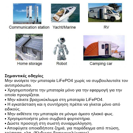
Σημαντικές οδηγίες
Μην ανοίγετε την μπαταρία LiFePO4 χωρίς να συμβουλευτείτε τον
αντιπρόσωπο.
▪ Χρησιμοποιήστε την μπαταρία μόνο για την εφαρμογή για την
οποία προορίζεται.
▪ Μην κάνετε βραχυκύκλωμα στη μπαταρία LiFePO4.
▪ Η εγκατάσταση και η συντήρηση πρέπει να γίνεται μόνο από
ειδικούς.
▪ Μην εκθέτετε την μπαταρία σε μόνιμο άμεσο ηλιακό φως.
▪ Χρησιμοποιήστε μόνο συμβατά φορτιστήρια.
▪ Δώστε προσοχή στη σωστή συναρμολόγηση.
▪ Αποφύγετε οποιαδήποτε ζημιά, για παράδειγμα από πτώση,
τρύπηση, κλπ. (Κίνδυνος βραχυκυκλώματος).