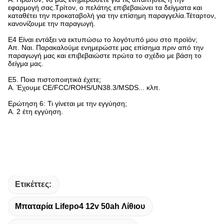
εφαρμογή σας.Τρίτον, ο πελάτης επιβεβαιώνει τα δείγματα και
καταθέτει την προκαταβολή για την επίσημη παραγγελία.Τέταρτον,
κανονίζουμε την παραγωγή.
Ε4 Είναι εντάξει να εκτυπώσω το λογότυπό μου στο προϊόν;
Απ. Ναι. Παρακαλούμε ενημερώστε μας επίσημα πριν από την
παραγωγή μας και επιβεβαιώστε πρώτα το σχέδιο με βάση το
δείγμα μας.
Ε5. Ποια πιστοποιητικά έχετε;
Α. Έχουμε CE/FCC/ROHS/UN38.3/MSDS... κλπ.
Ερώτηση 6: Τι γίνεται με την εγγύηση;
Α. 2 έτη εγγύηση.
Ετικέττες:
Μπαταρία Lifepo4 12v 50ah Λίθιου