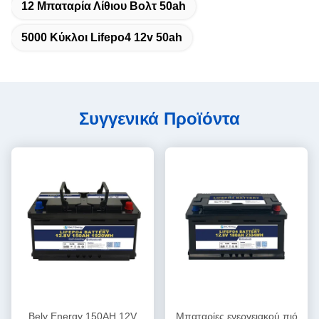
12 Μπαταρία Λίθιου Βολτ 50ah
5000 Κύκλοι Lifepo4 12v 50ah
Συγγενικά Προϊόντα
Bely Energy 150AH 12V
Μπαταρίες ενεργειακού πιό