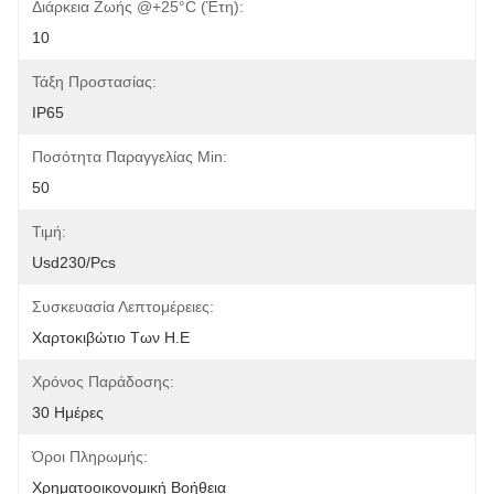
Διάρκεια Ζωής @+25°C (έτη):
10
Τάξη Προστασίας:
IP65
Ποσότητα Παραγγελίας Min:
50
Τιμή:
Usd230/pcs
Συσκευασία Λεπτομέρειες:
Χαρτοκιβώτιο Των Η.Ε
Χρόνος Παράδοσης:
30 Ημέρες
Όροι Πληρωμής:
Χρηματοοικονομική Βοήθεια