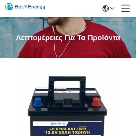
Λεπτομέρειες Για Τα Προϊόντα