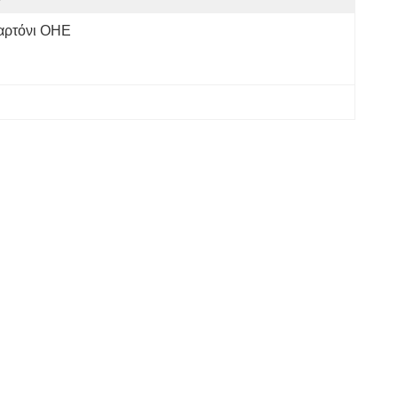
αρτόνι ΟΗΕ