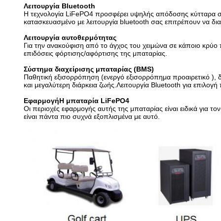
Λειτουργία Bluetooth
Η τεχνολογία LiFePO4 προσφέρει υψηλής απόδοσης κύτταρα συμβ
κατασκευασμένο με λειτουργία bluetooth σας επιτρέπουν να δι
Λειτουργία αυτοθερμότητας
Για την ανακούφιση από το άγχος του χειμώνα σε κάποιο κρύο
επιδόσεις φόρτισης/αφόρτισης της μπαταρίας.
Σύστημα διαχείρισης μπαταρίας (BMS)
Παθητική εξισορρόπηση (ενεργό εξισορρόπημα προαιρετικό ),
και μεγαλύτερη διάρκεια ζωής.Λειτουργία Bluetooth για επιλο
Εφαρμογή
Η μπαταρία LiFePO4
Οι περιοχές εφαρμογής αυτής της μπαταρίας είναι ειδικά για τ
είναι πάντα πιο συχνά εξοπλισμένα με αυτό.