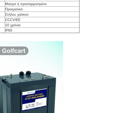
Μαύρο ή προσαρμοσμένο
Πρισματικό
Στήλος χαλκού
CCCV/ΕΕ
10 χρόνια
IP65