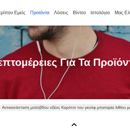
ρίπου Εμείς
Προϊόντα
Λύσεις
Βίντεο
Ιστολόγιο
Μας Ελ
επτομέρειες Για Τα Προϊόν
Αντικατάσταση μολύβδου οξέος Καρότσι του γκολφ μπαταρία λιθίου μ