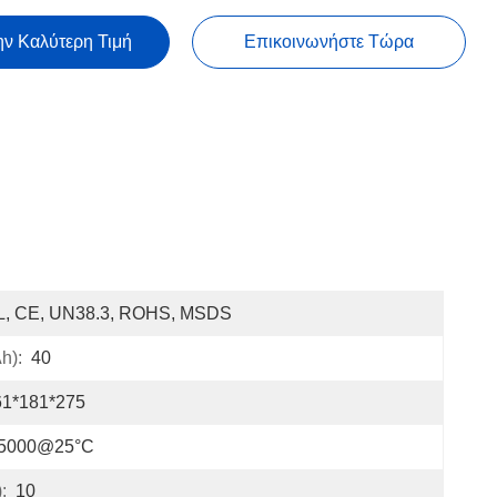
ην Καλύτερη Τιμή
Επικοινωνήστε Τώρα
L, CE, UN38.3, ROHS, MSDS
h):
40
61*181*275
 5000@25°C
:
10