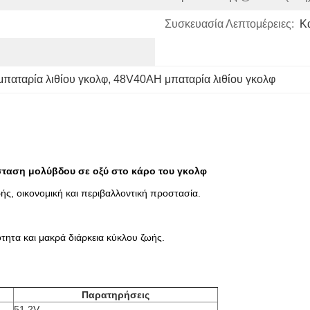
Συσκευασία Λεπτομέρειες:
Κ
μπαταρία λιθίου γκολφ
, 
48V40AH μπαταρία λιθίου γκολφ
σταση μολύβδου σε οξύ στο κάρο του γκολφ
ής, οικονομική και περιβαλλοντική προστασία.
τητα και μακρά διάρκεια κύκλου ζωής.
Παρατηρήσεις
51.2V