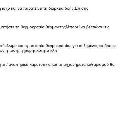
σχύ και να παρατείνει τη διάρκεια ζωής.Επίσης
αματήστε τη θερμοκρασία θέρμανσηςΜπορεί να βελτιώσει τις
κύκλωμα και προστασία θερμοκρασίας για αυξημένες επιδόσεις
ως η τάση, η χωρητικότητα κλπ.
ινητά / αναπηρικά καροτσάκια και τα μηχανήματα καθαρισμού θα