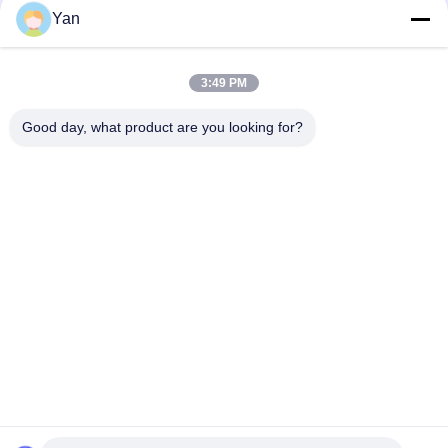
Yan
Γρήγορη επικοινωνία
3:49 PM
Τηλ.:
Good day, what product are you looking for?
86-20-82038494
Ηλεκτρονικό ταχυδρομείο
sales@szbely.com
Διεύθυνση:
4/F, No. 1 Building, HuaWei KeGu Industry Park, Dalingshan
Town, Dongguan, Guangdong, China. Τ.Κ.: 523000
Πολιτική μυστικότητας
|
Sitemap
Καλή ποιότητα της Κίνας μπαταρία 12V LiFePO4 Προμηθευτής.
Πνευματικά δικαιώματα © 2021-2026 Shenzhen Bely Energy
Technology Co., Ltd. . Διατηρούνται όλα τα πνευματικά