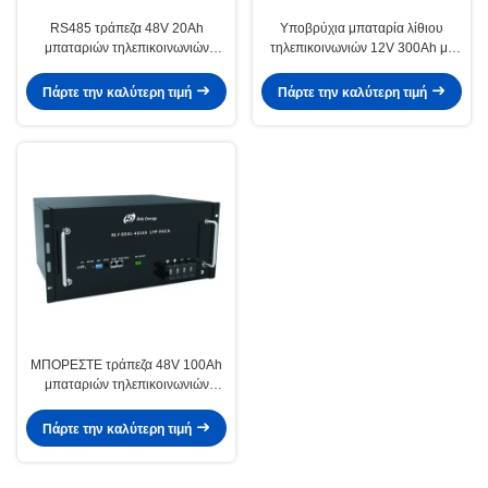
RS485 τράπεζα 48V 20Ah
Υποβρύχια μπαταρία λίθιου
μπαταριών τηλεπικοινωνιών
τηλεπικοινωνιών 12V 300Ah με
επικοινωνίας LiFePO4 με τους
Bluetooth
δείκτες των οδηγήσεων
Πάρτε την καλύτερη τιμή
Πάρτε την καλύτερη τιμή
ΜΠΟΡΕΣΤΕ τράπεζα 48V 100Ah
μπαταριών τηλεπικοινωνιών
επικοινωνίας LiFePO4 RS485 με
το LCD
Πάρτε την καλύτερη τιμή