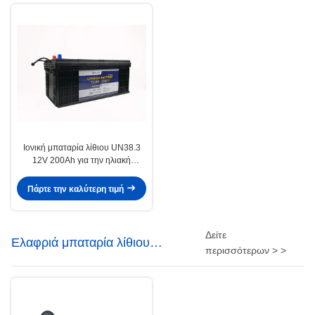
Ιονική μπαταρία λίθιου UN38.3
12V 200Ah για την ηλιακή
αποθήκευση αυτοθερμενόμενη
Πάρτε την καλύτερη τιμή
Δείτε
Ελαφριά μπαταρία λίθιου
περισσότερων > >
οδηγήσεων