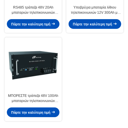
RS485 τράπεζα 48V 20Ah
Υποβρύχια μπαταρία λίθιου
μπαταριών τηλεπικοινωνιών
τηλεπικοινωνιών 12V 300Ah με
επικοινωνίας LiFePO4 με τους
Bluetooth
δείκτες των οδηγήσεων
Πάρτε την καλύτερη τιμή
Πάρτε την καλύτερη τιμή
ΜΠΟΡΕΣΤΕ τράπεζα 48V 100Ah
μπαταριών τηλεπικοινωνιών
επικοινωνίας LiFePO4 RS485 με
το LCD
Πάρτε την καλύτερη τιμή