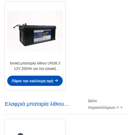
Ιονική μπαταρία λίθιου UN38.3
12V 200Ah για την ηλιακή
αποθήκευση αυτοθερμενόμενη
Πάρτε την καλύτερη τιμή
Δείτε
Ελαφριά μπαταρία λίθιου
περισσότερων > >
οδηγήσεων